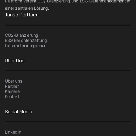
Plattform vereint CO₂-Bilanzierung und ESG-Datenmanagement in
einer zentralen Lösung.
Tanso Platform
CO2-Bilanzierung
ESG Berichterstattung
Lieferantenintegration
Über Uns
Über uns
Partner
Karriere
Kontakt
Social Media
LinkedIn