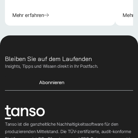
Mehr erfahren
Mehr e
Bleiben Sie auf dem Laufenden
Insights, Tipps und Wissen direkt in Ihr Postfach.
Abonnieren
Tanso ist die ganzheitliche Nachhaltigkeitssoftware für den
produzierenden Mittelstand. Die TÜV-zertifizierte, audit-konforme