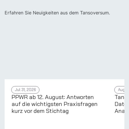
Erfahren Sie Neuigkeiten aus dem Tansoversum.
Jul 31, 2026
Aug 4
PPWR ab 12. August: Antworten
Tans
auf die wichtigsten Praxisfragen
Daten
kurz vor dem Stichtag
Anal