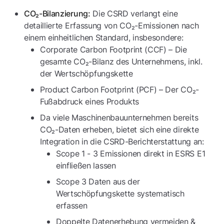
Die CSRD verlangt eine
CO₂-Bilanzierung:
detaillierte Erfassung von CO₂-Emissionen nach
einem einheitlichen Standard, insbesondere:
Corporate Carbon Footprint (CCF) – Die
gesamte CO₂-Bilanz des Unternehmens, inkl.
der Wertschöpfungskette
Product Carbon Footprint (PCF) – Der CO₂-
Fußabdruck eines Produkts
Da viele Maschinenbauunternehmen bereits
CO₂-Daten erheben, bietet sich eine direkte
Integration in die CSRD-Berichterstattung an:
Scope 1 - 3 Emissionen direkt in ESRS E1
einfließen lassen
Scope 3 Daten aus der
Wertschöpfungskette systematisch
erfassen
Doppelte Datenerhebung vermeiden &