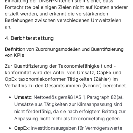
Einhaltung der DNSH-Kriterien stellt sicher, dass
Fortschritte bei einigen Zielen nicht auf Kosten anderer
erzielt werden, und erkennt die verstärkenden
Beziehungen zwischen verschiedenen Umweltzielen
an.
4. Berichterstattung
Definition von Zuordnungsmodellen und Quantifizierung
von KPIs
Zur Quantifizierung der Taxonomiefähigkeit und -
konformität wird der Anteil von Umsatz, CapEx und
OpEx taxonomiekonformer Tätigkeiten (Zähler) im
Verhältnis zu den Gesamtsummen (Nenner) berechnet.
: Nettoerlös gemäß IAS 1, Paragraph 82(a).
Umsatz
Umsätze aus Tätigkeiten zur Klimaanpassung sind
nicht förderfähig, da sie nach erfolgtem Beitrag zur
Anpassung nicht mehr als taxonomiefähig gelten.
: Investitionsausgaben für Vermögenswerte
CapEx