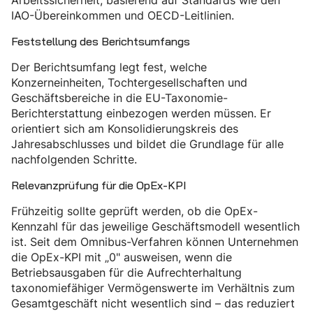
Arbeitssicherheit, basierend auf Standards wie den
IAO-Übereinkommen und OECD-Leitlinien.
Feststellung des Berichtsumfangs
Der Berichtsumfang legt fest, welche
Konzerneinheiten, Tochtergesellschaften und
Geschäftsbereiche in die EU-Taxonomie-
Berichterstattung einbezogen werden müssen. Er
orientiert sich am Konsolidierungskreis des
Jahresabschlusses und bildet die Grundlage für alle
nachfolgenden Schritte.
Relevanzprüfung für die OpEx-KPI
Frühzeitig sollte geprüft werden, ob die OpEx-
Kennzahl für das jeweilige Geschäftsmodell wesentlich
ist. Seit dem Omnibus-Verfahren können Unternehmen
die OpEx-KPI mit „0" ausweisen, wenn die
Betriebsausgaben für die Aufrechterhaltung
taxonomiefähiger Vermögenswerte im Verhältnis zum
Gesamtgeschäft nicht wesentlich sind – das reduziert