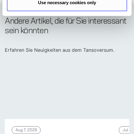
Use necessary cookies only
Andere Artikel, die für Sie interessant
sein könnten
Erfahren Sie Neuigkeiten aus dem Tansoversum.
Aug 7, 2026
Jul 31