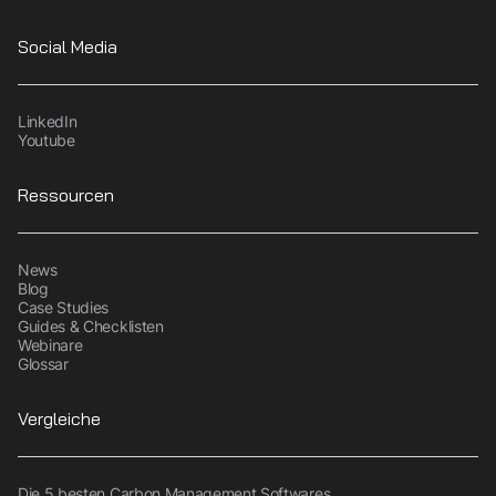
Social Media
LinkedIn
Youtube
Ressourcen
News
Blog
Case Studies
Guides & Checklisten
Webinare
Glossar
Vergleiche
Die 5 besten Carbon Management Softwares