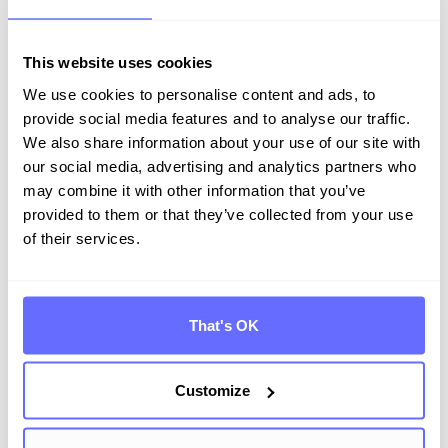
This website uses cookies
We use cookies to personalise content and ads, to
provide social media features and to analyse our traffic.
We also share information about your use of our site with
Entdecken Sie Tanso –
our social media, advertising and analytics partners who
Ihre Komplett­lösung für
may combine it with other information that you’ve
provided to them or that they’ve collected from your use
Nachhaltigkeit
of their services.
Demo buchen
That's OK
Customize