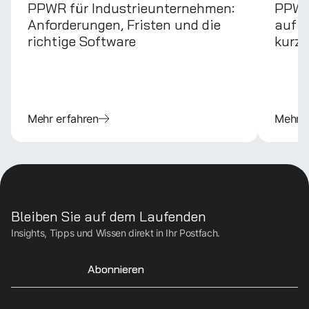
PPWR für Industrieunternehmen:
PPWR 
Anforderungen, Fristen und die
auf d
richtige Software
kurz 
Mehr erfahren
Mehr e
Bleiben Sie auf dem Laufenden
Insights, Tipps und Wissen direkt in Ihr Postfach.
Abonnieren