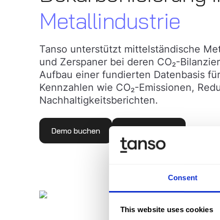
Metallindustrie
Tanso unterstützt mittelständische Met
und Zerspaner bei deren CO₂-Bilanzi
Aufbau einer fundierten Datenbasis fü
Kennzahlen wie CO₂-Emissionen, Re
Nachhaltigkeitsberichten.
Demo buchen
Mehr erfahren
Consent
This website uses cookies