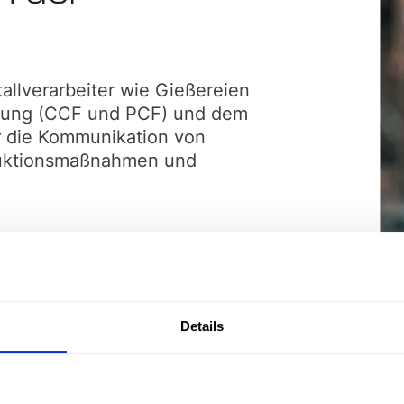
allverarbeiter wie Gießereien
erung (CCF und PCF) und dem
r die Kommunikation von
duktionsmaßnahmen und
Details