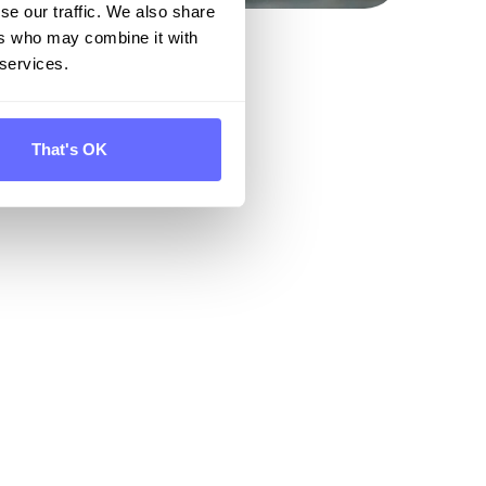
se our traffic. We also share
ers who may combine it with
 services.
That's OK