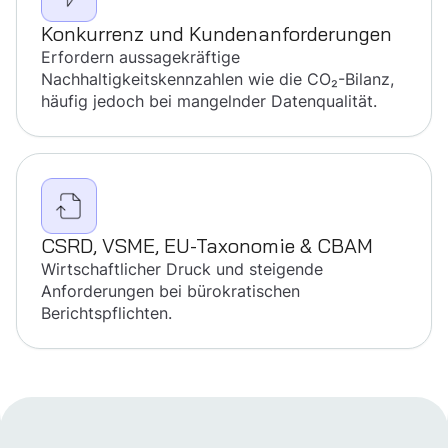
Konkurrenz und Kunden­anforderungen
Erfordern aussagekräftige
Nachhaltigkeitskennzahlen wie die CO₂-Bilanz,
häufig jedoch bei mangelnder Datenqualität.
CSRD, VSME, EU-Taxonomie & CBAM
Wirtschaftlicher Druck und steigende
Anforderungen bei bürokratischen
Berichtspflichten.