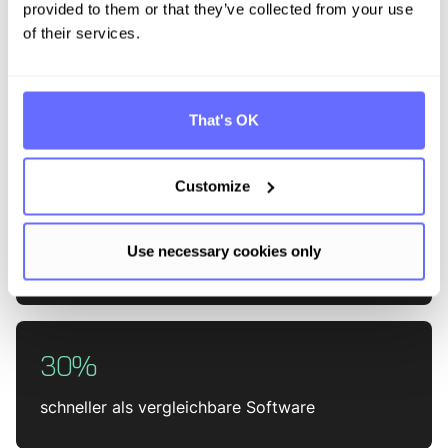
provided to them or that they’ve collected from your use
of their services.
< 12
Wochen bis zur ersten Bilanz & Hotspotanalyse
That's OK
Customize
> 80%
Use necessary cookies only
Zeitersparnis gegenüber manuellen Prozessen
30%
schneller als vergleichbare Software