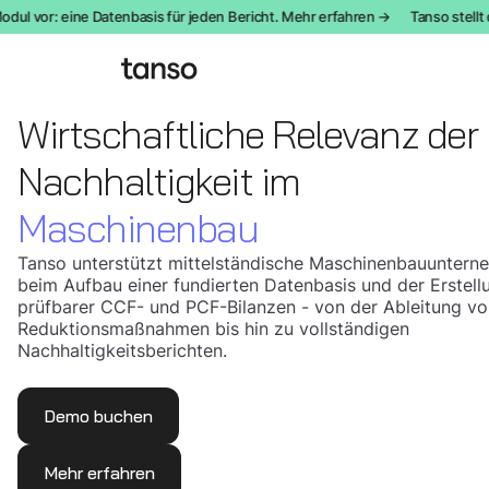
l vor: eine Datenbasis für jeden Bericht. Mehr erfahren →
Tanso stellt da
Wirtschaftliche Relevanz der
Nachhaltigkeit im
Maschinenbau
Tanso unterstützt mittelständische Maschinenbauunter
beim Aufbau einer fundierten Datenbasis und der Erstell
prüfbarer CCF- und PCF-Bilanzen - von der Ableitung vo
Reduktionsmaßnahmen bis hin zu vollständigen
Nachhaltigkeitsberichten.
Demo buchen
Mehr erfahren