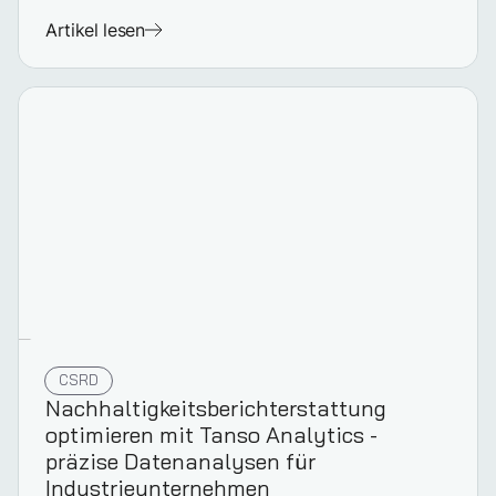
Artikel lesen
CSRD
Nach­haltigkeits­berichter­stat­tung
optimieren mit Tanso Analytics -
präzise Datenanalysen für
Industrieun­ternehmen