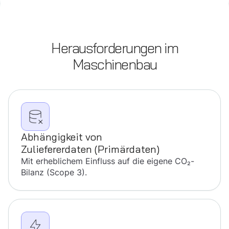
Heraus­forderungen im
Maschinenbau
Abhängig­­keit von
Zulie­ferer­daten (Primärdaten)
Mit erheblichem Einfluss auf die eigene CO₂-
Bilanz (Scope 3).