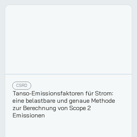
Ihre Komplettlösung für
Nachhaltigkeit
Demo buchen
CSRD
Tanso-Emissionsfaktoren für Strom:
eine belastbare und genaue Methode
zur Berechnung von Scope 2
Emissionen