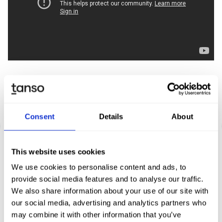
Consent
Details
About
This website uses cookies
Mehrwert durch Software - Was
We use cookies to personalise content and ads, to
unsere Kunden berichten
provide social media features and to analyse our traffic.
We also share information about your use of our site with
Tanso-Kunden sparen nachhaltig Zeit und Aufwand.
our social media, advertising and analytics partners who
Mit unseren Bestandskunden haben wir folgende
may combine it with other information that you’ve
Erfolge erzielt: