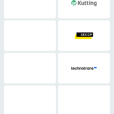
Maschinenbau
Maschinenbau
Maschinenbau
Maschinenbau
Maschinenbau
Maschinenbau
Maschinenbau
Maschinenbau