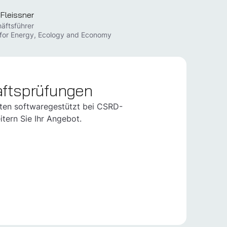
 Fleissner
äftsführer
e for Energy, Ecology and Economy
aftsprüfungen
ten softwaregestützt bei CSRD-
tern Sie Ihr Angebot.