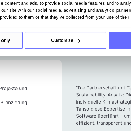
e content and ads, to provide social media features and to analy
 our site with our social media, advertising and analytics partn
 provided to them or that they’ve collected from your use of their
Unsere Partnermodelle
 only
Customize
"Die Partnerschaft mit T
 Projekte und
Sustainability-Ansatz: Di
individuelle Klimastrat
ilanzierung.
Tanso diese Expertise in 
Software überführt – um
effizient, transparent u