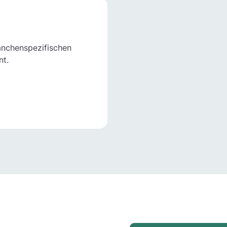
ranchenspezifischen
nt.