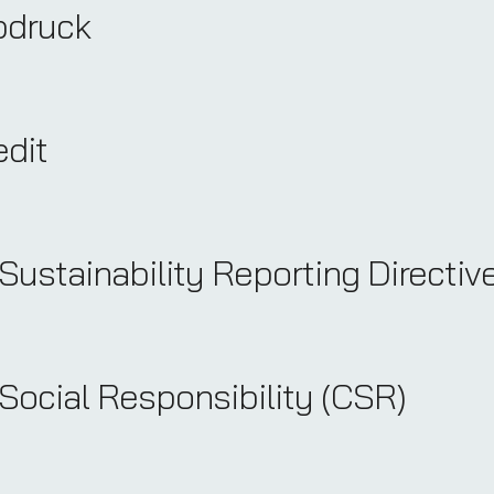
bdruck
edit
Sustainability Reporting Directi
Social Responsibility (CSR)