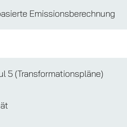
sbasierte Emissionsberechnung
l 5 (Transformationspläne)
tät