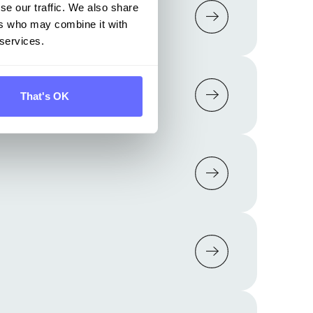
g (EUDR)
se our traffic. We also share
ers who may combine it with
 services.
That's OK