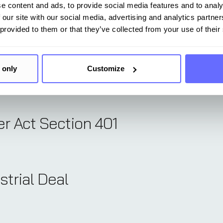
e-Prozesse und Nachweisführun
e content and ads, to provide social media features and to analy
 our site with our social media, advertising and analytics partn
 provided to them or that they’ve collected from your use of their
Gate
 only
Customize
r Act Section 401
strial Deal