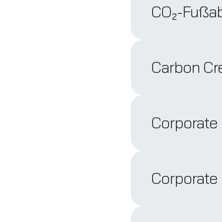
CO₂-Fußa
Carbon Cr
Corporate 
Corporate 