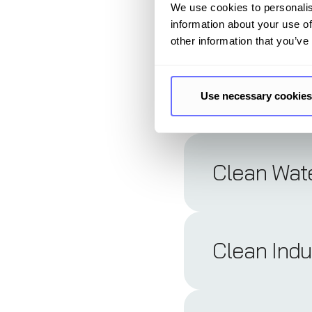
Complianc
We use cookies to personalis
information about your use of
other information that you’ve
Cradle-to-
Use necessary cookies
Clean Wate
Clean Indu