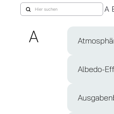
A
A
Atmosphä
Albedo-Ef
Ausgabenb