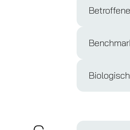
Betroffen
Benchmark
Biologisc