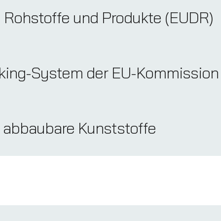
e Rohstoffe und Produkte (EUDR)
ing-System der EU-Kommission
h abbaubare Kunststoffe