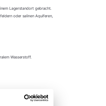
einem Lagerstandort gebracht.
feldern oder salinen Aquiferen,
ralem Wasserstoff.
l-Ziele
zu erreichen.