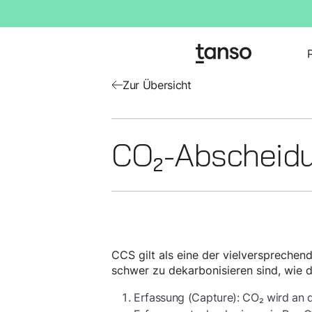
Zur Übersicht
CO₂-Abscheidu
CCS gilt als eine der vielverspreche
schwer zu dekarbonisieren sind, wie d
Erfassung (Capture): CO₂ wird an d