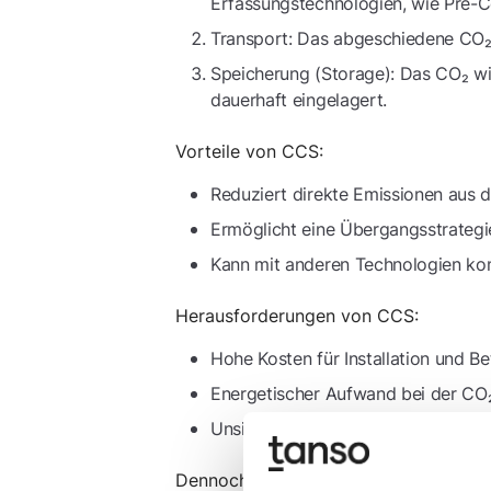
Erfassungstechnologien, wie Pre-
Transport: Das abgeschiedene CO₂ 
Speicherung (Storage): Das CO₂ wir
dauerhaft eingelagert.
Vorteile von CCS:
Reduziert direkte Emissionen aus d
Ermöglicht eine Übergangsstrategi
Kann mit anderen Technologien komb
Herausforderungen von CCS:
Hohe Kosten für Installation und Be
Energetischer Aufwand bei der CO
Unsicherheiten bei der langfristig
Dennoch spielt CCS eine zentrale Roll