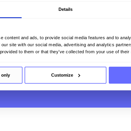
Details
e content and ads, to provide social media features and to analy
 our site with our social media, advertising and analytics partn
 provided to them or that they’ve collected from your use of their
 – Ihre Komplettl­ösung f
 only
Customize