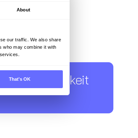
About
se our traffic. We also share
ers who may combine it with
 services.
ür Nachhaltigkeit
That's OK