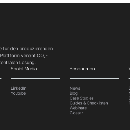
re für den produzierenden
 Plattform vereint CO₂-
entralen Lösung.
Social Media
Ressourcen
LinkedIn
News
Youtube
Blog
Case Studies
Guides & Checklisten
Webinare
Glossar