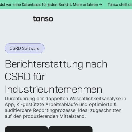
vor: eine Datenbasis für jeden Bericht. Mehr erfahren →
Tanso stellt das 
CSRD Software
Berichterstattung nach
CSRD für
Industrieunternehmen
Durchführung der doppelten Wesentlichkeitsanalyse in
App, KI-gestützte Arbeitsabläufe und optimierte &
auditierbare Reportingprozesse. Ideal zugeschnitten
auf den produzierenden Mittelstand.