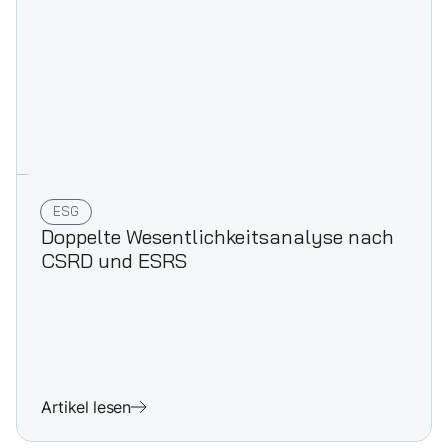
ESG
Doppelte Wesentlich­keits­analyse nach
CSRD und ESRS
Artikel lesen