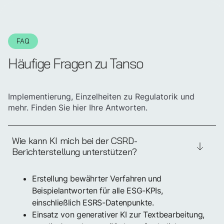
FAQ
Häufige Fragen zu Tanso
Implementierung, Einzelheiten zu Regulatorik und
mehr. Finden Sie hier Ihre Antworten.
Wie kann KI mich bei der CSRD-
Berichterstellung unterstützen?
CSRD-Berichtspflichten
sicher und verständlich
Erstellung bewährter Verfahren und
Beispielantworten für alle ESG-KPIs,
umsetzen
einschließlich ESRS-Datenpunkte.
Einsatz von generativer KI zur Textbearbeitung,