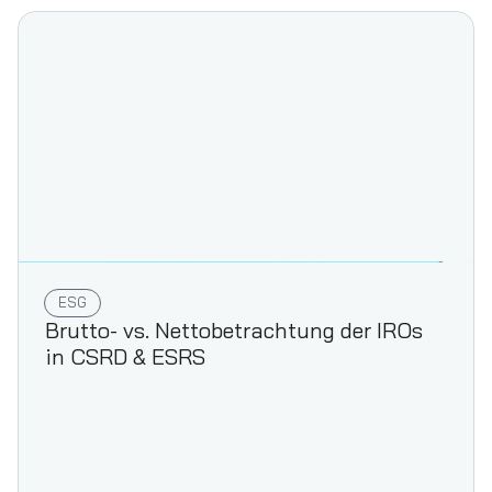
ESG
Brutto- vs. Nettobetrachtung der IROs
in CSRD & ESRS