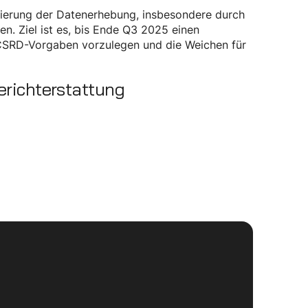
isierung der Datenerhebung, insbesondere durch
n. Ziel ist es, bis Ende Q3 2025 einen
 CSRD-Vorgaben vorzulegen und die Weichen für
erichterstattung