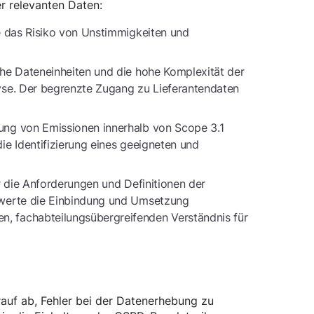
er relevanten Daten:
 das Risiko von Unstimmigkeiten und
iche Dateneinheiten und die hohe Komplexität der
yse. Der begrenzte Zugang zu Lieferantendaten
nung von Emissionen innerhalb von Scope 3.1
ie Identifizierung eines geeigneten und
ür die Anforderungen und Definitionen der
hwerte die Einbindung und Umsetzung
, fachabteilungsübergreifenden Verständnis für
auf ab, Fehler bei der Datenerhebung zu