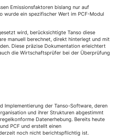
sen Emissionsfaktoren bislang nur auf
so wurde ein spezifischer Wert im PCF-Modul
esetzt wird, berücksichtigte Tanso diese
e manuell berechnet, direkt hinterlegt und mit
rden. Diese präzise Dokumentation erleichtert
 auch die Wirtschaftsprüfer bei der Überprüfung
 und Implementierung der Tanso-Software, deren
Organisation und ihrer Strukturen abgestimmt
d regelkonforme Datenerhebung. Bereits heute
nd PCF und erstellt einen
zeit noch nicht berichtspflichtig ist.