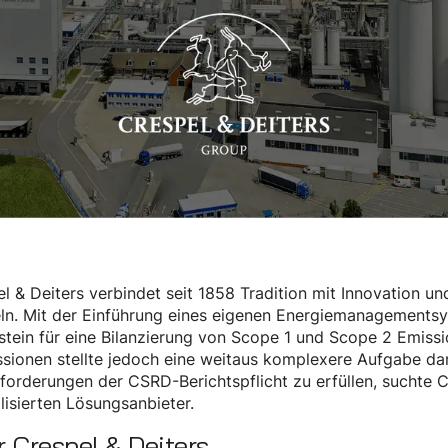
l & Deiters verbindet seit 1858 Tradition mit Innovation und
ln. Mit der Einführung eines eigenen Energiemanagementsy
stein für eine Bilanzierung von Scope 1 und Scope 2 Emis
sionen stellte jedoch eine weitaus komplexere Aufgabe dar
forderungen der CSRD-Berichtspflicht zu erfüllen, suchte 
lisierten Lösungsanbieter.
 Crespel & Deiters