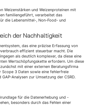
 von Weizenstärken und Weizenproteinen mit
en familiengeführt, verarbeitet das
r die Lebensmittel-, Non-Food- und
ich der Nachhaltigkeit
mentsystem, das eine präzise Erfassung von
erbrauch effizient steuerbar macht. Die
ngegen als deutlich komplexer, da diese eine
mten Wertschöpfungskette erfordern. Um diese
 zunächst mit einer externen Beratungsfirma
 Scope 3 Daten sowie eine fehlerfreie
und GAP-Analysen zur Umsetzung der CSRD.
Grundlage für die Datenerhebung und -
tehen, besonders durch das Fehlen einer