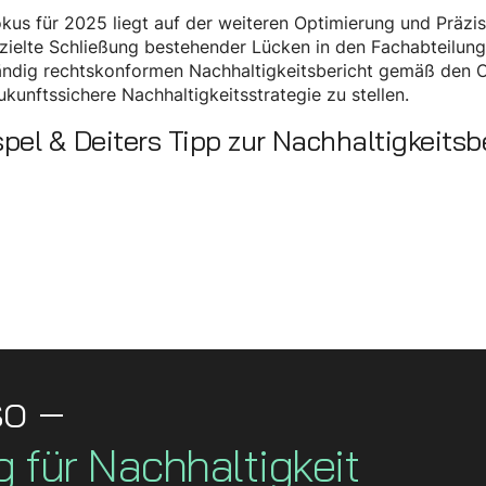
kus für 2025 liegt auf der weiteren Optimierung und Präz
zielte Schließung bestehender Lücken in den Fachabteilunge
tändig rechtskonformen Nachhaltigkeitsbericht gemäß den
ukunftssichere Nachhaltigkeitsstrategie zu stellen.
pel & Deiters Tipp zur Nachhaltigkeitsb
so –
g für Nachhaltigkeit