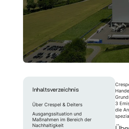
Crespe
Inhaltsverzeichnis
Hande
Grund
3 Emis
Über Crespel & Deiters
die An
Ausgangssituation und
spezia
Maßnahmen im Bereich der
Nachhaltigkeit
Über