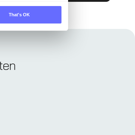
That's OK
nten