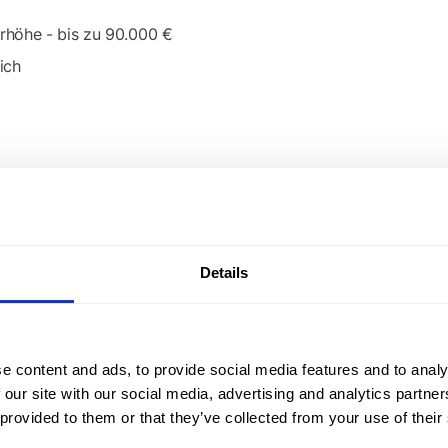
rhöhe - bis zu 90.000 €
ich
so –
Details
g für Nachhaltigkeit
e content and ads, to provide social media features and to analy
 our site with our social media, advertising and analytics partn
 provided to them or that they’ve collected from your use of their