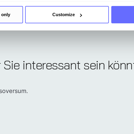
 only
Customize
r Sie interessant sein kön
nsoversum.