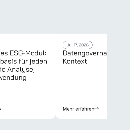
Jul 17, 2026
ues ESG-Modul:
Datengovernance im
basis für jeden
Kontext
de Analyse,
nwendung
Mehr erfahren