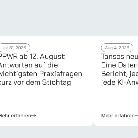
Jul 31, 2026
Aug 4, 2026
PPWR ab 12. August:
Tansos ne
Antworten auf die
Eine Daten
wichtigsten Praxisfragen
Bericht, je
kurz vor dem Stichtag
jede KI-A
Mehr erfahren
Mehr erfahren