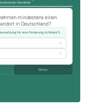
duzierende Standorte
ernehmen mindestens einen
andort in Deutschland?
raussetzung für eine Förderung im Modul 5.
Weiter