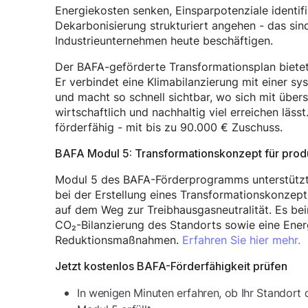
Energiekosten senken, Einsparpotenziale identifiz
Dekarbonisierung strukturiert angehen - das sind
Industrieunternehmen heute beschäftigen.
Der BAFA-geförderte Transformationsplan bietet 
Er verbindet eine Klimabilanzierung mit einer s
und macht so schnell sichtbar, wo sich mit üb
wirtschaftlich und nachhaltig viel erreichen läs
förderfähig - mit bis zu 90.000 € Zuschuss.
BAFA Modul 5: Transformationskonzept für prod
Modul 5 des BAFA-Förderprogramms unterstütz
bei der Erstellung eines Transformationskonzept
auf dem Weg zur Treibhausgasneutralität. Es bein
CO₂-Bilanzierung des Standorts sowie eine Ener
Reduktionsmaßnahmen.
Erfahren Sie hier mehr.
Jetzt kostenlos BAFA-Förderfähigkeit prüfen
In wenigen Minuten erfahren, ob Ihr Standort