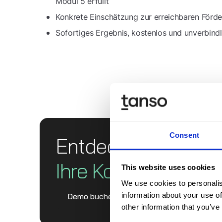
Modul 5 erfüllt
Konkrete Einschätzung zur erreichbaren Förde
Sofortiges Ergebnis, kostenlos und unverbindl
Entdecken Sie Tan
Consent
Ihre Komplett­lösun
This website uses cookies
We use cookies to personalis
information about your use of
Demo buchen
other information that you’ve