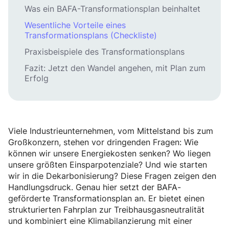
Was ein BAFA-Transformationsplan beinhaltet
Wesentliche Vorteile eines
Transformationsplans (Checkliste)
Praxisbeispiele des Transformationsplans
Fazit: Jetzt den Wandel angehen, mit Plan zum
Erfolg
Viele Industrieunternehmen, vom Mittelstand bis zum
Großkonzern, stehen vor dringenden Fragen: Wie
können wir unsere Energiekosten senken? Wo liegen
unsere größten Einsparpotenziale? Und wie starten
wir in die Dekarbonisierung? Diese Fragen zeigen den
Handlungsdruck. Genau hier setzt der BAFA-
geförderte Transformationsplan an. Er bietet einen
strukturierten Fahrplan zur Treibhausgasneutralität
und kombiniert eine Klimabilanzierung mit einer