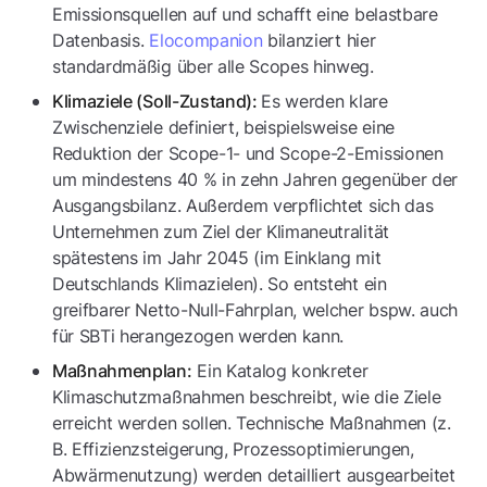
Emissionsquellen auf und schafft eine belastbare
Datenbasis.
Elocompanion
bilanziert hier
standardmäßig über alle Scopes hinweg.
Es werden klare
Klimaziele (Soll-Zustand):
Zwischenziele definiert, beispielsweise eine
Reduktion der Scope-1- und Scope-2-Emissionen
um mindestens 40 % in zehn Jahren gegenüber der
Ausgangsbilanz. Außerdem verpflichtet sich das
Unternehmen zum Ziel der Klimaneutralität
spätestens im Jahr 2045 (im Einklang mit
Deutschlands Klimazielen). So entsteht ein
greifbarer Netto-Null-Fahrplan, welcher bspw. auch
für SBTi herangezogen werden kann.
Ein Katalog konkreter
Maßnahmenplan:
Klimaschutzmaßnahmen beschreibt, wie die Ziele
erreicht werden sollen. Technische Maßnahmen (z.
B. Effizienzsteigerung, Prozessoptimierungen,
Abwärmenutzung) werden detailliert ausgearbeitet