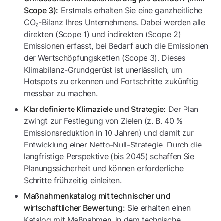
Erstmals erhalten Sie eine ganzheitliche
Scope 3):
CO₂-Bilanz Ihres Unternehmens. Dabei werden alle
direkten (Scope 1) und indirekten (Scope 2)
Emissionen erfasst, bei Bedarf auch die Emissionen
der Wertschöpfungsketten (Scope 3). Dieses
Klimabilanz-Grundgerüst ist unerlässlich, um
Hotspots zu erkennen und Fortschritte zukünftig
messbar zu machen.
Der Plan
Klar definierte Klimaziele und Strategie:
zwingt zur Festlegung von Zielen (z. B. 40 %
Emissionsreduktion in 10 Jahren) und damit zur
Entwicklung einer Netto-Null-Strategie. Durch die
langfristige Perspektive (bis 2045) schaffen Sie
Planungssicherheit und können erforderliche
Schritte frühzeitig einleiten.
Maßnahmenkatalog mit technischer und
Sie erhalten einen
wirtschaftlicher Bewertung:
Katalog mit Maßnahmen, in dem technische