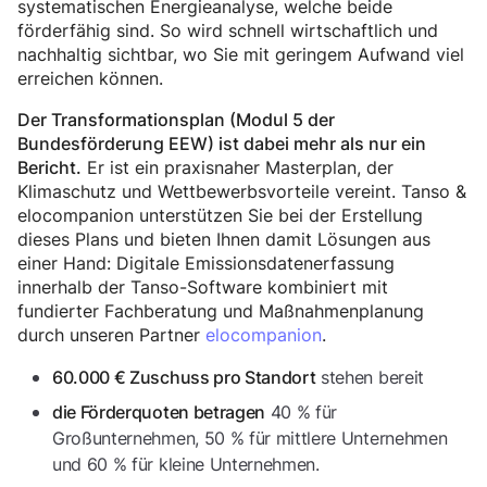
systematischen Energieanalyse, welche beide
förderfähig sind. So wird schnell wirtschaftlich und
nachhaltig sichtbar, wo Sie mit geringem Aufwand viel
erreichen können.
Der Transformationsplan (Modul 5 der
Bundesförderung EEW) ist dabei mehr als nur ein
Er ist ein praxisnaher Masterplan, der
Bericht.
Klimaschutz und Wettbewerbsvorteile vereint. Tanso &
elocompanion unterstützen Sie bei der Erstellung
dieses Plans und bieten Ihnen damit Lösungen aus
einer Hand: Digitale Emissionsdatenerfassung
innerhalb der Tanso-Software kombiniert mit
fundierter Fachberatung und Maßnahmenplanung
durch unseren Partner
elocompanion
.
stehen bereit
60.000 € Zuschuss pro Standort
40 % für
die Förderquoten betragen
Großunternehmen, 50 % für mittlere Unternehmen
und 60 % für kleine Unternehmen.