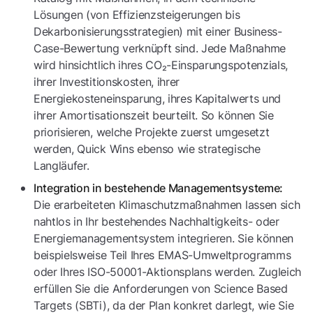
Lösungen (von Effizienzsteigerungen bis
Dekarbonisierungsstrategien) mit einer Business-
Case-Bewertung verknüpft sind. Jede Maßnahme
wird hinsichtlich ihres CO₂-Einsparungspotenzials,
ihrer Investitionskosten, ihrer
Energiekosteneinsparung, ihres Kapitalwerts und
ihrer Amortisationszeit beurteilt. So können Sie
priorisieren, welche Projekte zuerst umgesetzt
werden, Quick Wins ebenso wie strategische
Langläufer.
Integration in bestehende Managementsysteme:
Die erarbeiteten Klimaschutzmaßnahmen lassen sich
nahtlos in Ihr bestehendes Nachhaltigkeits- oder
Energiemanagementsystem integrieren. Sie können
beispielsweise Teil Ihres EMAS-Umweltprogramms
oder Ihres ISO-50001-Aktionsplans werden. Zugleich
erfüllen Sie die Anforderungen von Science Based
Targets (SBTi), da der Plan konkret darlegt, wie Sie