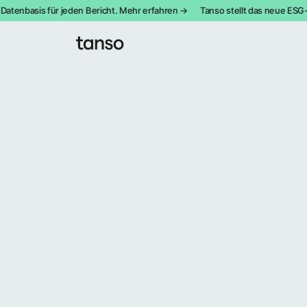
tenbasis für jeden Bericht. Mehr erfahren →
Tanso stellt das neue ESG-Mo