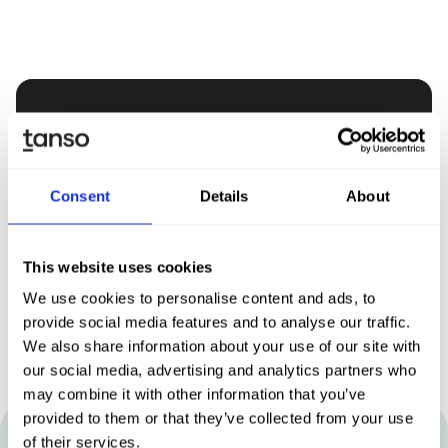
Entdecken Sie Tanso –
Ihre Komplett­lösung für
Nachhaltigkeit
Consent
Details
About
Demo buchen
This website uses cookies
We use cookies to personalise content and ads, to
provide social media features and to analyse our traffic.
We also share information about your use of our site with
our social media, advertising and analytics partners who
may combine it with other information that you’ve
provided to them or that they’ve collected from your use
of their services.