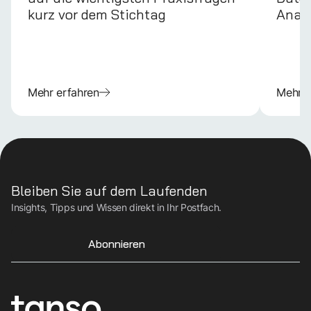
kurz vor dem Stichtag
Anal
Mehr erfahren
Mehr e
Bleiben Sie auf dem Laufenden
Insights, Tipps und Wissen direkt in Ihr Postfach.
Abonnieren