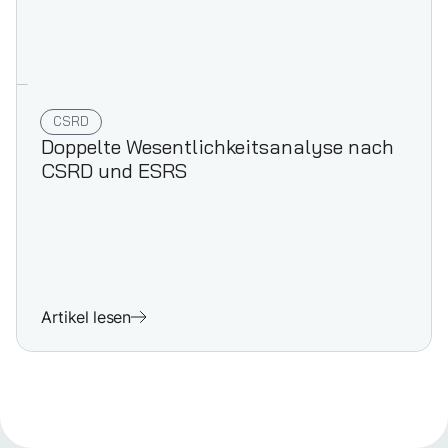
CSRD
Doppelte Wesentlich­keits­analyse nach
CSRD und ESRS
Artikel lesen