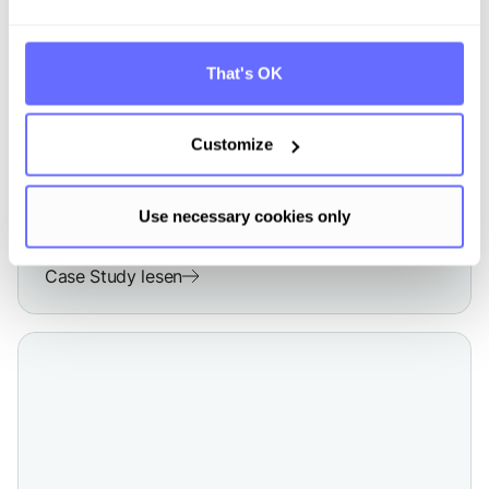
CCF
That's OK
Wie ASSMANN Synergien zwischen CCF
und PCF Berechnung nutzt
Customize
Use necessary cookies only
Case Study lesen