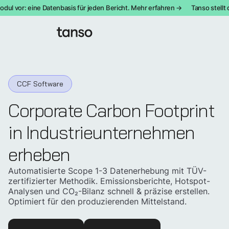
 vor: eine Datenbasis für jeden Bericht. Mehr erfahren →
Tanso stellt da
CCF Software
Corporate Carbon Footprint
in Industrie­unternehmen
erheben
Automatisierte Scope 1-3 Datenerhebung mit TÜV-
zertifizierter Methodik. Emissionsberichte, Hotspot-
Analysen und CO₂-Bilanz schnell & präzise erstellen.
Optimiert für den produzierenden Mittelstand.