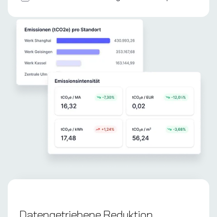
Datengetriebene Reduktion