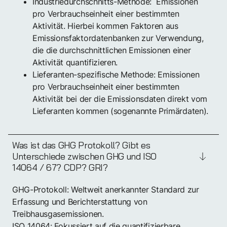
Industriedurchschnitts-Methode: Emissionen
pro Verbrauchseinheit einer bestimmten
Aktivität. Hierbei kommen Faktoren aus
Emissionsfaktordatenbanken zur Verwendung,
die die durchschnittlichen Emissionen einer
Aktivität quantifizieren.
Lieferanten-spezifische Methode: Emissionen
pro Verbrauchseinheit einer bestimmten
Aktivität bei der die Emissionsdaten direkt vom
Lieferanten kommen (sogenannte Primärdaten).
Was ist das GHG Protokoll? Gibt es
Unterschiede zwischen GHG und ISO
14064 / 67? CDP? GRI?
GHG-Protokoll: Weltweit anerkannter Standard zur
Erfassung und Berichterstattung von
Treibhausgasemissionen.
ISO 14064: Fokussiert auf die quantifizierbare,