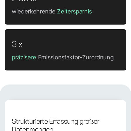
wiederkehrende
Zeitersparnis
3 x
präzisere
Emissionsfaktor-Zurordnung
Strukturierte Erfassung großer
Datenmengen