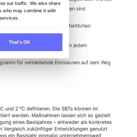
se our traffic. We also share
% Anteil an den Gesamtemissionen sind
ers who may combine it with
 services.
 einen Umsetzungsplan veröffentlichen
 Kategorie A Pflicht
That's OK
r — stattdessen Aktualisierung im jedem
rogramm für verbleibende Emissionen auf dem Weg
 °C und 2 °C definieren. Die SBTs können im
tiert werden. Maßnahmen lassen sich so gezielt
gung eines Basisjahres – entweder als konkretes
en Vergleich zukünftiger Entwicklungen genutzt
dass ein Basisjahr einmalig unternehmensweit