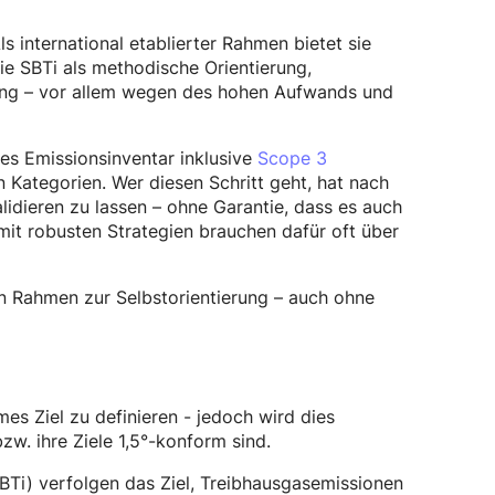
ls international etablierter Rahmen bietet sie
ie SBTi als methodische Orientierung,
tung – vor allem wegen des hohen Aufwands und
iges Emissionsinventar inklusive
Scope 3
 Kategorien. Wer diesen Schritt geht, hat nach
lidieren zu lassen – ohne Garantie, dass es auch
it robusten Strategien brauchen dafür oft über
llen Rahmen zur Selbstorientierung – auch ohne
es Ziel zu definieren - jedoch wird dies
zw. ihre Ziele 1,5°-konform sind.
SBTi) verfolgen das Ziel, Treibhausgasemissionen