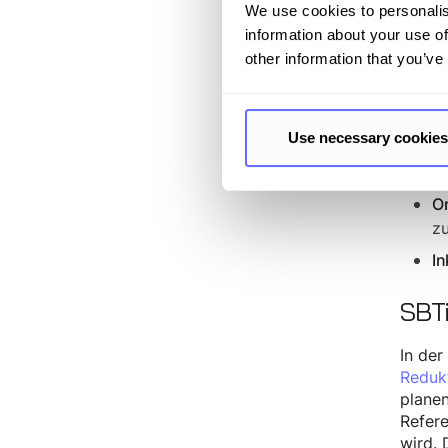
We use cookies to personalis
Ne
information about your use of
ei
other information that you’ve
Tr
Li
Use necessary cookies
Dy
Zi
On
zu
In
SBTi
In der
Reduk
planen
Refere
wird. 