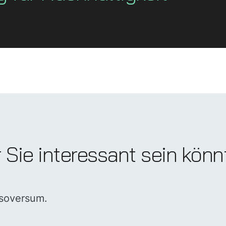
r Sie interessant sein kön
nsoversum.