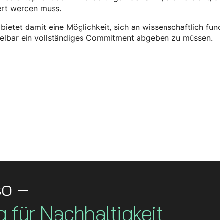
ert werden muss.
bietet damit eine Möglichkeit, sich an wissenschaftlich fun
telbar ein vollständiges Commitment abgeben zu müssen.
so –
g für Nachhaltigkeit