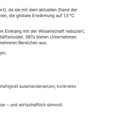
rt), da sie mit dem aktuellen Stand der
men, die globale Erwärmung auf 1,5 °C
 im Einklang mit der Wissenschaft reduziert,
schäftsmodell. SBTs bieten Unternehmen
 mehreren Bereichen aus:
gen,
haltigkeit auseinandersetzen, konkretes
r – und wirtschaftlich sinnvoll.
?