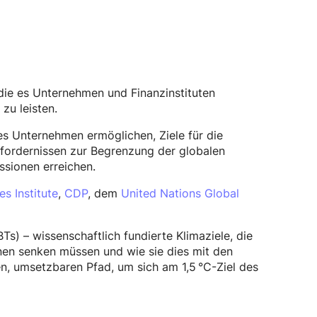
 die es Unternehmen und Finanzinstituten
zu leisten.
es Unternehmen ermöglichen, Ziele für die
fordernissen zur Begrenzung der globalen
sionen erreichen.
s Institute
,
CDP
, dem
United Nations Global
Ts) – wissenschaftlich fundierte Klimaziele, die
nen senken müssen und wie sie dies mit den
n, umsetzbaren Pfad, um sich am 1,5 °C-Ziel des