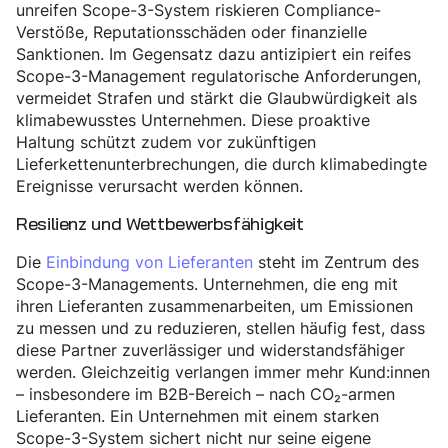
unreifen Scope-3-System riskieren Compliance-
Verstöße, Reputationsschäden oder finanzielle
Sanktionen. Im Gegensatz dazu antizipiert ein reifes
Scope-3-Management regulatorische Anforderungen,
vermeidet Strafen und stärkt die Glaubwürdigkeit als
klimabewusstes Unternehmen. Diese proaktive
Haltung schützt zudem vor zukünftigen
Lieferkettenunterbrechungen, die durch klimabedingte
Ereignisse verursacht werden können.
Resilienz und Wettbewerbsfähigkeit
Die
Einbindung von Lieferanten
steht im Zentrum des
Scope-3-Managements. Unternehmen, die eng mit
ihren Lieferanten zusammenarbeiten, um Emissionen
zu messen und zu reduzieren, stellen häufig fest, dass
diese Partner zuverlässiger und widerstandsfähiger
werden. Gleichzeitig verlangen immer mehr Kund:innen
– insbesondere im B2B-Bereich – nach CO₂-armen
Lieferanten. Ein Unternehmen mit einem starken
Scope-3-System sichert nicht nur seine eigene