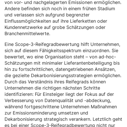
von vor- und nachgelagerten Emissionen ermöglichen.
Andere befinden sich noch in einem frühen Stadium
und verlassen sich aufgrund begrenzter
Einflussmöglichkeiten auf ihre Lieferketten oder
Kundennetzwerke auf grobe Schätzungen oder
Branchenmittelwerte.
Eine Scope-3-Reifegradbewertung hilft Unternehmen,
sich auf diesem Fähigkeitsspektrum einzuordnen. Sie
bewertet, wo eine Organisation steht – von ad-hoc-
Schätzungen mit minimaler Lieferantenbeteiligung bis
hin zu fortschrittlichen, datengetriebenen Ansätzen,
die gezielte Dekarbonisierungsstrategien ermöglichen.
Durch das Verständnis ihres Reifegrads können
Unternehmen die richtigen nächsten Schritte
identifizieren: Für Einsteiger liegt der Fokus auf der
Verbesserung von Datenqualität und -abdeckung,
während fortgeschrittene Unternehmen Maßnahmen
zur Emissionsminderung umsetzen und
Dekarbonisierung strategisch verankern. Letztlich geht
es bei einer Scope-3-Reifegradbewertung nicht nur