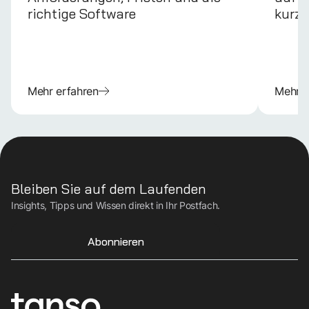
richtige Software
kurz 
Mehr erfahren
Mehr e
Bleiben Sie auf dem Laufenden
Insights, Tipps und Wissen direkt in Ihr Postfach.
Abonnieren