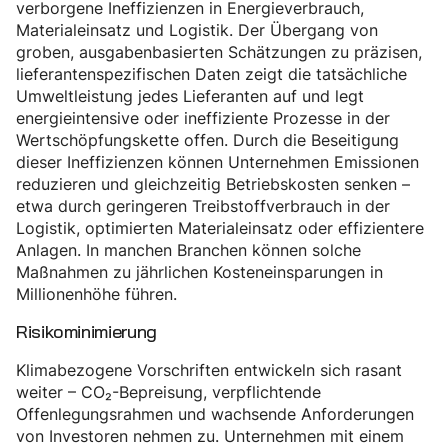
verborgene Ineffizienzen in Energieverbrauch,
Materialeinsatz und Logistik. Der Übergang von
groben, ausgabenbasierten Schätzungen zu präzisen,
lieferantenspezifischen Daten zeigt die tatsächliche
Umweltleistung jedes Lieferanten auf und legt
energieintensive oder ineffiziente Prozesse in der
Wertschöpfungskette offen. Durch die Beseitigung
dieser Ineffizienzen können Unternehmen Emissionen
reduzieren und gleichzeitig Betriebskosten senken –
etwa durch geringeren Treibstoffverbrauch in der
Logistik, optimierten Materialeinsatz oder effizientere
Anlagen. In manchen Branchen können solche
Maßnahmen zu jährlichen Kosteneinsparungen in
Millionenhöhe führen.
Risikominimierung
Klimabezogene Vorschriften entwickeln sich rasant
weiter – CO₂-Bepreisung, verpflichtende
Offenlegungsrahmen und wachsende Anforderungen
von Investoren nehmen zu. Unternehmen mit einem