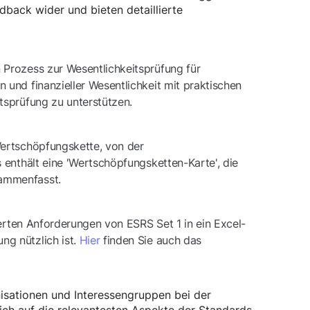
dback wider und bieten detaillierte
 Prozess zur Wesentlichkeitsprüfung für
 und finanzieller Wesentlichkeit mit praktischen
tsprüfung zu unterstützen.
Wertschöpfungskette, von der
 enthält eine 'Wertschöpfungsketten-Karte', die
sammenfasst.
lierten Anforderungen von ESRS Set 1 in ein Excel-
ng nützlich ist.
Hier
finden Sie auch das
isationen und Interessengruppen bei der
ich auf die relevantesten Aspekte der Standards