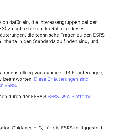
sich dafür ein, die Interessengruppen bei der
RS) zu unterstützen. Im Rahmen dieses
läuterungen, die technische Fragen zu den ESRS
Inhalte in den Standards zu finden sind, und
Zusammenstellung von nunmehr 93 Erläuterungen,
zu beantworten.
Diese Erläuterungen sind
er ESRS
.
nnen durch der EFRAG
ESRS Q&A Platform
ion Guidance - IG) für die ESRS fertiggestellt