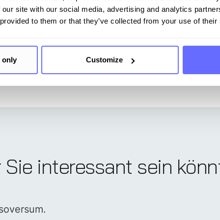
g für Nachhaltigkeit
 our site with our social media, advertising and analytics partn
 provided to them or that they’ve collected from your use of their
 only
Customize
r Sie interessant sein kön
nsoversum.