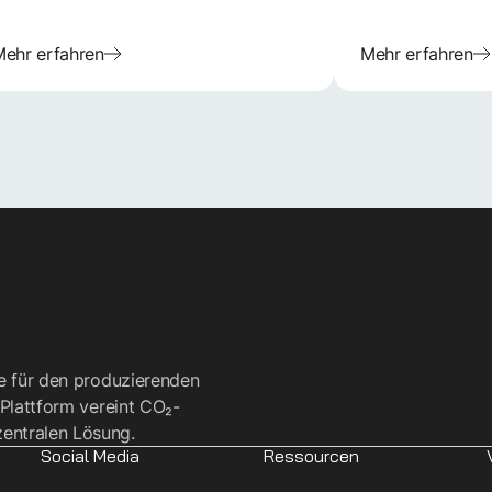
ehr erfahren
Mehr erfahren
re für den produzierenden
 Plattform vereint CO₂-
entralen Lösung.
Social Media
Ressourcen