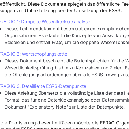
röffentlicht. Diese Dokumente spiegeln das öffentliche Fee
sungen zur Unterstützung bei der Umsetzung der ESRS:
RAG IG 1: Doppelte Wesentlichkeitsanalyse
Dieses Leitliniendokument beschreibt einen exemplarischen
Organisationen. Es erläutert die Konzepte von Auswirkungen
Beispielen und enthält FAQs, um die doppelte Wesentlichkei
FRAG IG 2: Wertschöpfungskette
Dieses Dokument beschreibt die Berichtspflichten für die 
Wesentlichkeitsprüfung bis hin zu Kennzahlen und Zielen. Es
die Offenlegungsanforderungen über alle ESRS hinweg zu
RAG IG 3: Detaillierte ESRS-Datenpunkte
Diese Anleitung übersetzt die vollständige Liste der detail
Format, das für eine Datenlückenanalyse oder Datensammlu
Dokument "Explanatory Note" zur Liste der Datenpunkte.
die Priorisierung dieser Leitfäden möchte die EFRAG Organ
ung der ESRS unterstützen und sicherstellen, dass diese s