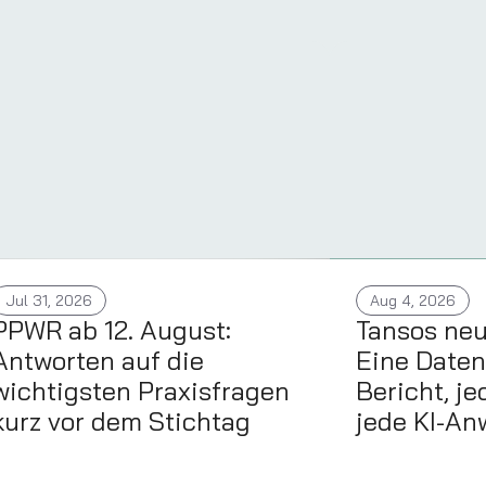
Jul 31, 2026
Aug 4, 2026
PPWR ab 12. August:
Tansos ne
Antworten auf die
Eine Daten
wichtigsten Praxisfragen
Bericht, je
kurz vor dem Stichtag
jede KI-A