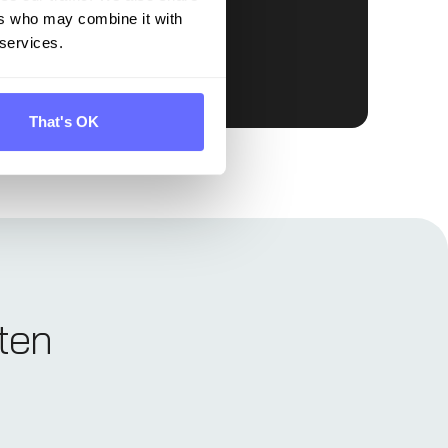
ers who may combine it with
 services.
That's OK
nten