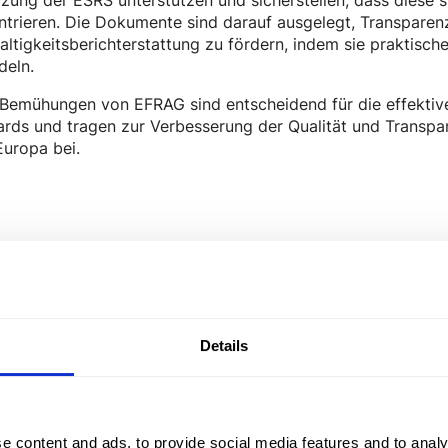
trieren. Die Dokumente sind darauf ausgelegt, Transparenz
ltigkeitsberichterstattung zu fördern, indem sie praktisch
deln.
 Bemühungen von EFRAG sind entscheidend für die effekti
rds und tragen zur Verbesserung der Qualität und Transpar
uropa bei.
Details
so –
e content and ads, to provide social media features and to analy