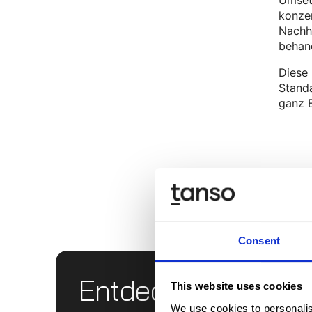
konzen
Nachha
behan
Diese
Standa
ganz E
Consent
Entdecken Sie Tan
This website uses cookies
We use cookies to personalis