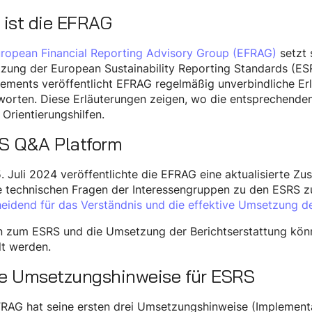
 ist die EFRAG
ropean Financial Reporting Advisory Group (EFRAG)
setzt 
zung der European Sustainability Reporting Standards (ES
ements veröffentlicht EFRAG regelmäßig unverbindliche Er
orten. Diese Erläuterungen zeigen, wo die entsprechenden 
 Orientierungshilfen.
S Q&A Platform
 Juli 2024 veröffentlichte die EFRAG eine aktualisierte 
e technischen Fragen der Interessengruppen zu den ESRS 
eidend für das Verständnis und die effektive Umsetzung d
n zum ESRS und die Umsetzung der Berichtserstattung kö
lt werden.
e Umsetzungshinweise für ESRS
RAG hat seine ersten drei Umsetzungshinweise (Implementat