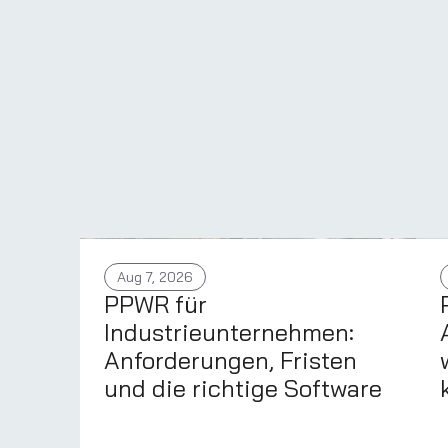
Aug 7, 2026
PPWR für
Industrieunternehmen:
Anforderungen, Fristen
und die richtige Software