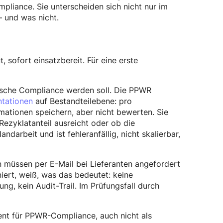
pliance. Sie unterscheiden sich nicht nur im
 und was nicht.
, sofort einsatzbereit. Für eine erste
ische Compliance werden soll. Die PPWR
tationen
auf Bestandteilebene: pro
rmationen speichern, aber nicht bewerten. Sie
Rezyklatanteil ausreicht oder ob die
darbeit und ist fehleranfällig, nicht skalierbar,
 müssen per E-Mail bei Lieferanten angefordert
ert, weiß, was das bedeutet: keine
g, kein Audit-Trail. Im Prüfungsfall durch
nt für PPWR-Compliance, auch nicht als