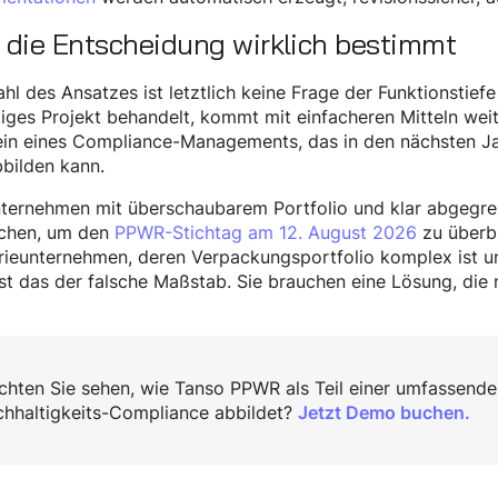
 die Entscheidung wirklich bestimmt
hl des Ansatzes ist letztlich keine Frage der Funktionstiefe
iges Projekt behandelt, kommt mit einfacheren Mitteln weite
in eines Compliance-Managements, das in den nächsten Jah
bilden kann.
nternehmen mit überschaubarem Portfolio und klar abgegr
ichen, um den
PPWR-Stichtag am 12. August 2026
zu überbr
rieunternehmen, deren Verpackungsportfolio komplex ist u
 ist das der falsche Maßstab. Sie brauchen eine Lösung, die
hten Sie sehen, wie Tanso PPWR als Teil einer umfassender
hhaltigkeits-Compliance abbildet?
Jetzt Demo buchen.