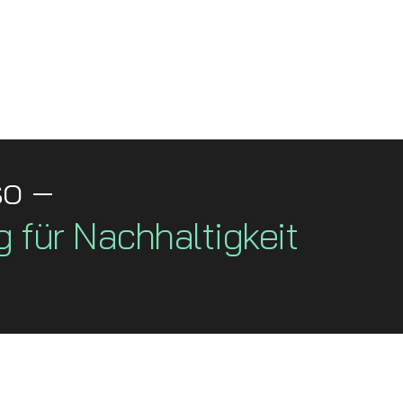
so –
g für Nachhaltigkeit