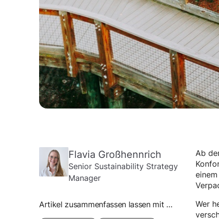
Flavia Großhennrich
Ab dem
Konfor
Senior Sustainability Strategy
einem
Manager
Verpac
Wer he
Artikel zusammenfassen lassen mit …
versch