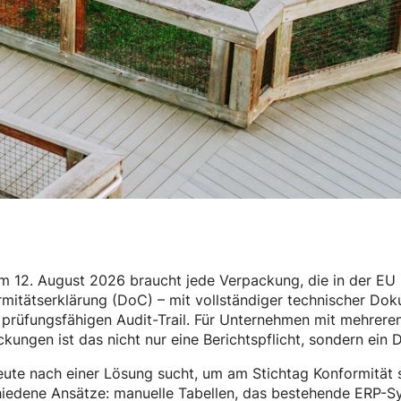
 12. August 2026 braucht jede Verpackung, die in der EU i
mitätserklärung (DoC) – mit vollständiger technischer Do
 prüfungsfähigen Audit-Trail. Für Unternehmen mit mehrer
kungen ist das nicht nur eine Berichtspflicht, sondern ein
ute nach einer Lösung sucht, um am Stichtag Konformität si
iedene Ansätze: manuelle Tabellen, das bestehende ERP-Sy