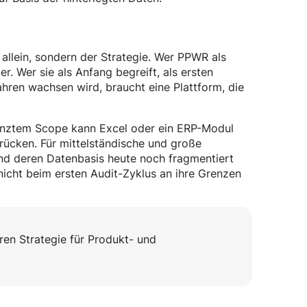
 allein, sondern der Strategie. Wer PPWR als
r. Wer sie als Anfang begreift, als ersten
ren wachsen wird, braucht eine Plattform, die
enztem Scope kann Excel oder ein ERP-Modul
ücken. Für mittelständische und große
nd deren Datenbasis heute noch fragmentiert
 nicht beim ersten Audit-Zyklus an ihre Grenzen
en Strategie für Produkt- und