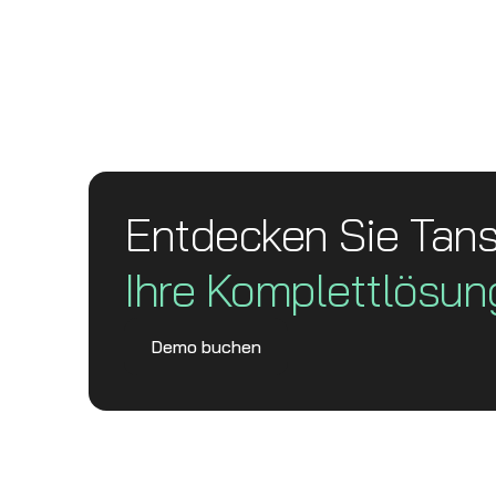
Entdecken Sie Tan
Ihre Komplett­lösun
Demo buchen