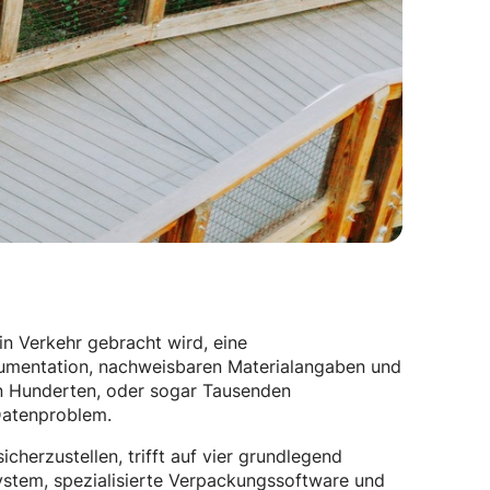
n Verkehr gebracht wird, eine
kumentation, nachweisbaren Materialangaben und
en Hunderten, oder sogar Tausenden
 Datenproblem.
cherzustellen, trifft auf vier grundlegend
stem, spezialisierte Verpackungssoftware und