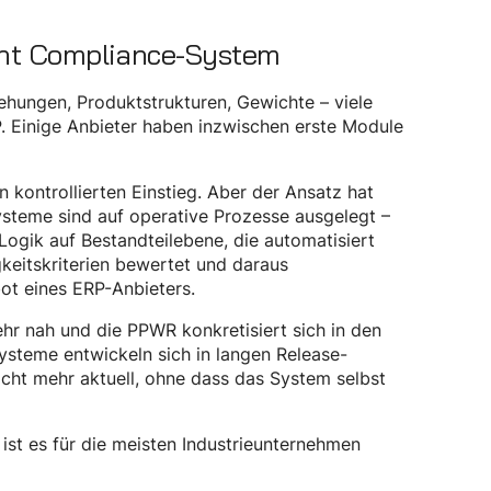
icht Compliance-System
ehungen, Produktstrukturen, Gewichte – viele
. Einige Anbieter haben inzwischen erste Module
en kontrollierten Einstieg. Aber der Ansatz hat
-Systeme sind auf operative Prozesse ausgelegt –
Logik auf Bestandteilebene, die automatisiert
eitskriterien bewertet und daraus
ot eines ERP-Anbieters.
hr nah und die PPWR konkretisiert sich in den
ysteme entwickeln sich in langen Release-
icht mehr aktuell, ohne dass das System selbst
ist es für die meisten Industrieunternehmen