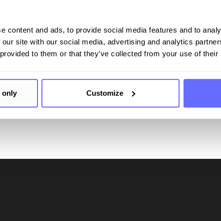
e content and ads, to provide social media features and to analy
 our site with our social media, advertising and analytics partn
 – Ihre Komplettl­ösung f
 provided to them or that they’ve collected from your use of their
 only
Customize