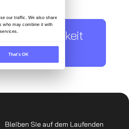
se our traffic. We also share
ers who may combine it with
ür Nachhaltigkeit
 services.
That's OK
Bleiben Sie auf dem Laufenden