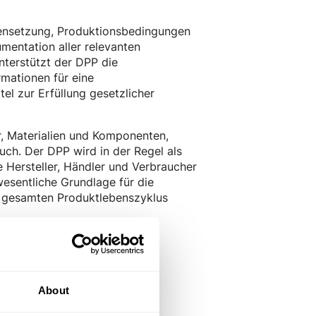
mmensetzung, Produktionsbedingungen
mentation aller relevanten
nterstützt der DPP die
mationen für eine
el zur Erfüllung gesetzlicher
r, Materialien und Komponenten,
ch. Der DPP wird in der Regel als
 Hersteller, Händler und Verbraucher
wesentliche Grundlage für die
n gesamten Produktlebenszyklus
About