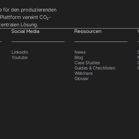
re für den produzierenden
 Plattform vereint CO₂-
entralen Lösung.
Social Media
Ressourcen
LinkedIn
News
Youtube
Blog
Case Studies
Guides & Checklisten
Webinare
Glossar