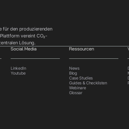
re für den produzierenden
 Plattform vereint CO₂-
entralen Lösung.
Social Media
Ressourcen
LinkedIn
News
Youtube
Blog
Case Studies
Guides & Checklisten
Webinare
Glossar