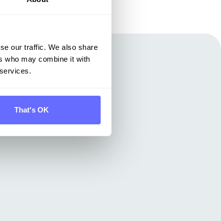
se our traffic. We also share
ers who may combine it with
 services.
 anmelden
That's OK