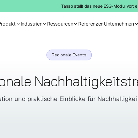
Tanso stellt das neue ESG-Modul vor: e
Produkt
Industrien
Ressourcen
Referenzen
Unternehmen
Regionale Events
onale Nachhaltigkeitstr
ation und praktische Einblicke für Nachhaltigkei