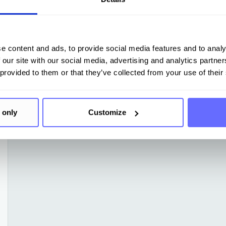
e content and ads, to provide social media features and to analy
 our site with our social media, advertising and analytics partn
 provided to them or that they’ve collected from your use of their
onale Event in Ihrer Nähe
 only
Customize