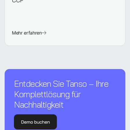
CCF
Mehr erfahren
Entdecken Sie Tanso – Ihre
Komplettl­ösung für
Nachhaltigkeit
Demo buchen