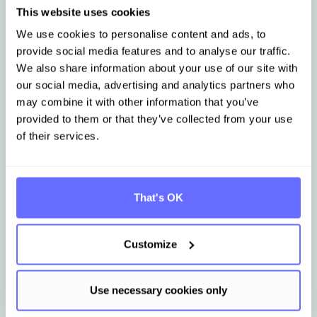
This website uses cookies
We use cookies to personalise content and ads, to
provide social media features and to analyse our traffic.
We also share information about your use of our site with
our social media, advertising and analytics partners who
may combine it with other information that you’ve
provided to them or that they’ve collected from your use
of their services.
PPWR
Mai 19, 2026
PPWR FAQ 2026: Antworten auf die 35
wichtigsten Fragen für Hersteller,
Importeure und Händler
That's OK
Customize
Mehr erfahren
Use necessary cookies only