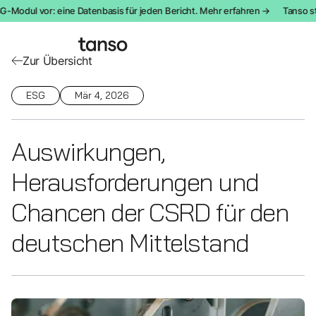
-Modul vor: eine Datenbasis für jeden Bericht. Mehr erfahren →
Tanso stel
Zur Übersicht
ESG
Mär 4, 2026
Auswirkungen,
Herausforderungen und
Chancen der CSRD für den
deutschen Mittelstand