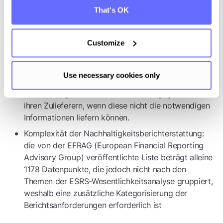
betroffen
That's OK
Wettbewerbsauswirkungen von zunehmender
Transparenz
Customize
Verhandlungsmacht von Stakeholdern gegenüber
ihren Zulieferern: Die gesteigerte Transparenz durch
Use necessary cookies only
umfangreiche Berichterstattung erhöht die
Verhandlungsmacht der Stakeholder gegenüber
ihren Zulieferern, wenn diese nicht die notwendigen
Informationen liefern können.
Komplexität der Nachhaltigkeitsberichterstattung:
die von der EFRAG (European Financial Reporting
Advisory Group) veröffentlichte Liste beträgt alleine
1178 Datenpunkte, die jedoch nicht nach den
Themen der ESRS-Wesentlichkeitsanalyse gruppiert,
weshalb eine zusätzliche Kategorisierung der
Berichtsanforderungen erforderlich ist