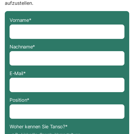
aufzustellen.
Vorname
*
Nachname
*
E-Mail
*
Position
*
Woher kennen Sie Tanso?
*