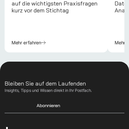
auf die wichtigsten Praxisfragen
Daten
kurz vor dem Stichtag
Anal
Mehr erfahren
Mehr e
Bleiben Sie auf dem Laufenden
Insights, Tipps und Wissen direkt in Ihr Postfach.
Abonnieren