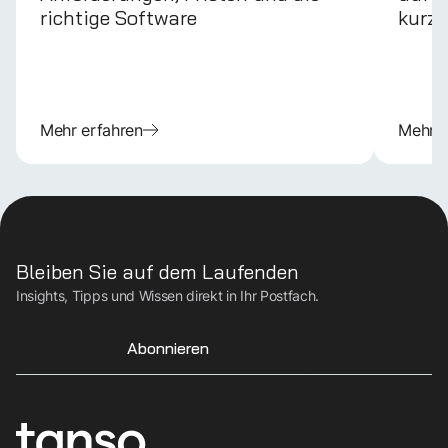
richtige Software
kurz 
Mehr erfahren
Mehr e
Bleiben Sie auf dem Laufenden
Insights, Tipps und Wissen direkt in Ihr Postfach.
Abonnieren