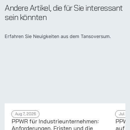
Andere Artikel, die für Sie interessant
sein könnten
Erfahren Sie Neuigkeiten aus dem Tansoversum.
Aug 7, 2026
Jul 31
PPWR für Industrieunternehmen:
PPWR 
Anforderungen, Fristen und die
auf d