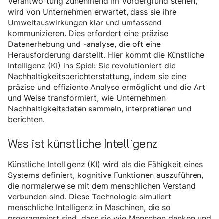
Verantwortung zunehmend im Vordergrund stehen,
wird von Unternehmen erwartet, dass sie ihre
Umweltauswirkungen klar und umfassend
kommunizieren. Dies erfordert eine präzise
Datenerhebung und -analyse, die oft eine
Herausforderung darstellt. Hier kommt die Künstliche
Intelligenz (KI) ins Spiel: Sie revolutioniert die
Nachhaltigkeitsberichterstattung, indem sie eine
präzise und effiziente Analyse ermöglicht und die Art
und Weise transformiert, wie Unternehmen
Nachhaltigkeitsdaten sammeln, interpretieren und
berichten.
Was ist künstliche Intelligenz
Künstliche Intelligenz (KI) wird als die Fähigkeit eines
Systems definiert, kognitive Funktionen auszuführen,
die normalerweise mit dem menschlichen Verstand
verbunden sind. Diese Technologie simuliert
menschliche Intelligenz in Maschinen, die so
programmiert sind, dass sie wie Menschen denken und