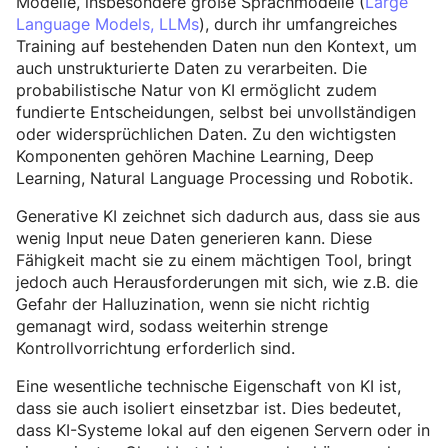
Modelle, insbesondere große Sprachmodelle (
Large
Language Models, LLMs
), durch ihr umfangreiches
Training auf bestehenden Daten nun den Kontext, um
auch unstrukturierte Daten zu verarbeiten. Die
probabilistische Natur von KI ermöglicht zudem
fundierte Entscheidungen, selbst bei unvollständigen
oder widersprüchlichen Daten. Zu den wichtigsten
Komponenten gehören Machine Learning, Deep
Learning, Natural Language Processing und Robotik.
Generative KI zeichnet sich dadurch aus, dass sie aus
wenig Input neue Daten generieren kann. Diese
Fähigkeit macht sie zu einem mächtigen Tool, bringt
jedoch auch Herausforderungen mit sich, wie z.B. die
Gefahr der Halluzination, wenn sie nicht richtig
gemanagt wird, sodass weiterhin strenge
Kontrollvorrichtung erforderlich sind.
Eine wesentliche technische Eigenschaft von KI ist,
dass sie auch isoliert einsetzbar ist. Dies bedeutet,
dass KI-Systeme lokal auf den eigenen Servern oder in