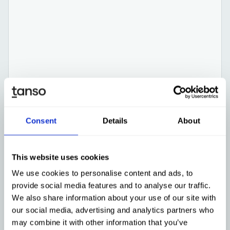
Tanso
Sep 23, 2025
Tanso Sustainability Summit 2025:
Consent
Details
About
Nachhaltigkeit als Teamsport der
Industrie
This website uses cookies
We use cookies to personalise content and ads, to
provide social media features and to analyse our traffic.
We also share information about your use of our site with
Mehr erfahren
our social media, advertising and analytics partners who
may combine it with other information that you’ve