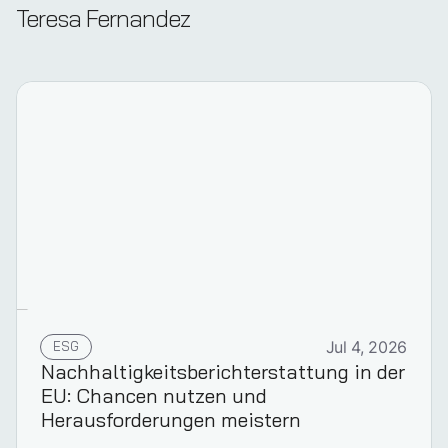
Teresa Fernandez
ESG
Jul 4, 2026
Nach­halt­ig­keits­­be­richt­er­stat­tung in der
EU: Chancen nutzen und
Herausforderungen meistern