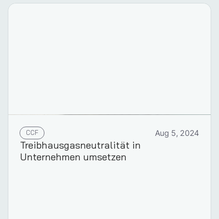
CCF
Aug 5, 2024
Treib­haus­gas­neu­tralität in
Unternehmen umsetzen