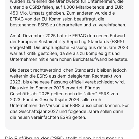
wurden zum einen die Grenzwerte für Unternehmen, die
unter die CSRD fallen, auf 1.000 Mitarbeitende und EUR
450 Mio. Umsatz gehoben. Zum anderen wurde die
EFRAG von der EU-Kommission beauftragt, die
bestehenden ESRS zu überarbeiten und zu vereinfachen.
Am 4. Dezember 2025 hat die EFRAG den neuen Entwurf
der European Sustainability Reporting Standards (ESRS)
vorgestellt. Die ursprüngliche Fassung aus dem Jahr 2023
war auf Kritik gestoßen, da sie als zu komplex gilt und
Unternehmen mit einem hohen Berichtsaufwand belastete.
Die derzeit rechtsverbindlichen Standards bleiben jedoch
weiterhin die ESRS aus dem delegierten Rechtsakt von
2023, bis eine neue Fassung offiziell verabschiedet wird.
Dies wird im Sommer 2026 erwartet. Für das
Geschäftsjahr 2025 gelten noch die "alten" ESRS von
2023. Für das Geschäftsjahr 2026 sollen sich
Unternehmen die Version der ESRS aussuchen können. Für
das Geschäftsjahr 2027 und folgende Jahre sollen dann
die neuen vereinfachten ESRS gelten.
Die Einführung der CSRD stellt einen bedeutenden