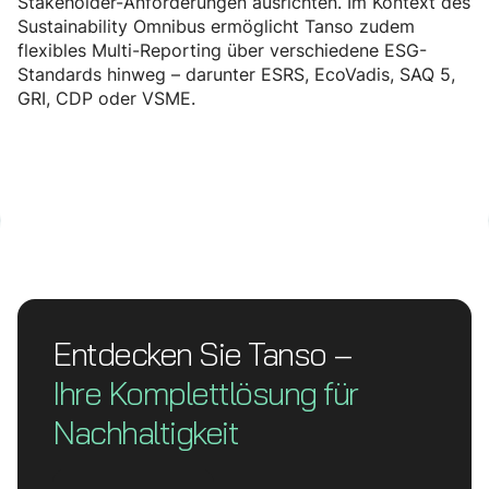
Stakeholder-Anforderungen ausrichten. Im Kontext des
Sustainability Omnibus ermöglicht Tanso zudem
flexibles Multi-Reporting über verschiedene ESG-
Standards hinweg – darunter ESRS, EcoVadis, SAQ 5,
GRI, CDP oder VSME.
Entdecken Sie Tanso –
Ihre Komplett­lösung für
Nachhaltigkeit