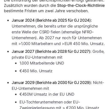
Die Einführung der Berichtspflichten erfolgt gestaffelt.
Zusätzlich wurden durch die
Stop-the-Clock-Richtlinie
bestimmte Fristen um zwei Jahre verschoben.
Januar 2024 (Berichte ab 2025 für GJ 2024):
Unternehmen, die bereits unter die ursprüngliche
erste Welle der CSRD fielen (ehemalige NFRD-
Unternehmen). Ab 2027 nur noch für Unternehmen
mit >1.000 Mitarbeitern und >EUR 450 Mio. Umsatz.
Große,
Januar 2027 (Berichte ab 2028 für GJ 2027):
private EU-Unternehmen mit
1.000 Mitarbeitende UND
€450 Mio. Umsatz
Nicht-
Januar 2029 (Berichte ab 2030 für GJ 2029):
EU-Unternehmen mit
€450M Umsatz in der EU UND
EU-Tochterunternehmen oder EU-
Zweigniederlassung mit > €200 Mio. Umsatz