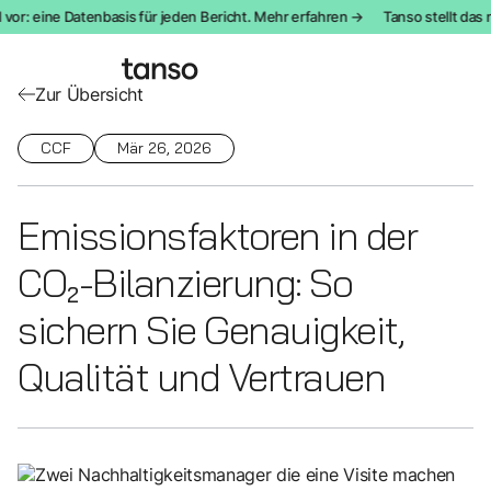
r: eine Datenbasis für jeden Bericht. Mehr erfahren →
Tanso stellt das n
Zur Übersicht
CCF
Mär 26, 2026
Emissionsfaktoren in der
CO₂-Bilanzierung: So
sichern Sie Genauigkeit,
Qualität und Vertrauen