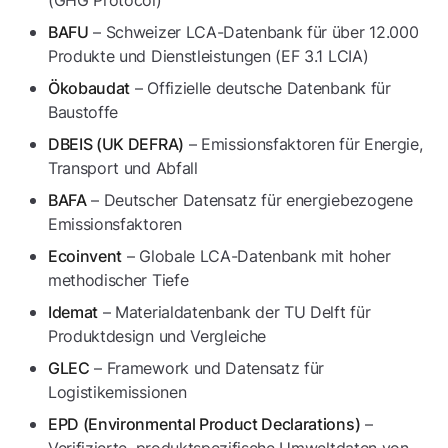
(GHG Protocol)
– Schweizer LCA-Datenbank für über 12.000
BAFU
Produkte und Dienstleistungen (EF 3.1 LCIA)
– Offizielle deutsche Datenbank für
Ökobaudat
Baustoffe
– Emissionsfaktoren für Energie,
DBEIS (UK DEFRA)
Transport und Abfall
– Deutscher Datensatz für energiebezogene
BAFA
Emissionsfaktoren
– Globale LCA-Datenbank mit hoher
Ecoinvent
methodischer Tiefe
– Materialdatenbank der TU Delft für
Idemat
Produktdesign und Vergleiche
– Framework und Datensatz für
GLEC
Logistikemissionen
–
EPD (Environmental Product Declarations)