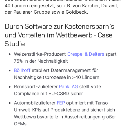
40 Ländern eingesetzt, so z.B. von Kärcher, Duravit,
der Paulaner Gruppe sowie Goldbeck.
Durch Software zur Kostenersparnis
und Vorteilen im Wettbewerb - Case
Studie
Weizenstärke-Produzent
Crespel & Deiters
spart
75% in der Nachhaltigkeit
Böllhoff
etabliert Datenmanagement für
Nachhaltigkeitsprozesse in >40 Ländern
Rennsport-Zulieferer
Pankl AG
stellt volle
Compliance mit EU-CSRD sicher
Automobilzulieferer
FEP
optimiert mit Tanso
Umwelt-KPIs auf Produktebene und sichert sich
Wettbewerbsvorteile in Ausschreibungen großer
OEMs