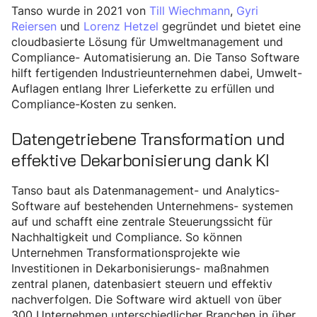
Tanso wurde in 2021 von
Till Wiechmann
,
Gyri
Reiersen
und
Lorenz Hetzel
gegründet und bietet eine
cloudbasierte Lösung für Umweltmanagement und
Compliance- Automatisierung an. Die Tanso Software
hilft fertigenden Industrieunternehmen dabei, Umwelt-
Auflagen entlang Ihrer Lieferkette zu erfüllen und
Compliance-Kosten zu senken.
Datengetriebene Transformation und
effektive Dekarbonisierung dank KI
Tanso baut als Datenmanagement- und Analytics-
Software auf bestehenden Unternehmens- systemen
auf und schafft eine zentrale Steuerungssicht für
Nachhaltigkeit und Compliance. So können
Unternehmen Transformationsprojekte wie
Investitionen in Dekarbonisierungs- maßnahmen
zentral planen, datenbasiert steuern und effektiv
nachverfolgen. Die Software wird aktuell von über
300 Unternehmen unterschiedlicher Branchen in über