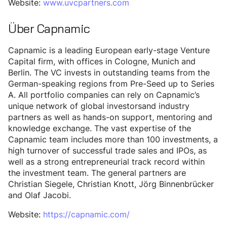
Website:
www.uvcpartners.com
Über Capnamic
Capnamic is a leading European early-stage Venture
Capital firm, with offices in Cologne, Munich and
Berlin. The VC invests in outstanding teams from the
German-speaking regions from Pre-Seed up to Series
A. All portfolio companies can rely on Capnamic’s
unique network of global investorsand industry
partners as well as hands-on support, mentoring and
knowledge exchange. The vast expertise of the
Capnamic team includes more than 100 investments, a
high turnover of successful trade sales and IPOs, as
well as a strong entrepreneurial track record within
the investment team. The general partners are
Christian Siegele, Christian Knott, Jörg Binnenbrücker
and Olaf Jacobi.
Website:
https://capnamic.com/