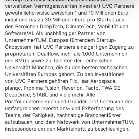
verwalteten Vermögenswerten investiert UVC Partners
gewöhnlicherweise zwischen 1 und 10 Millionen Euro
initial und bis zu 30 Millionen Euro pro Startup aus
den Bereichen DeepTech, ClimateTech, Mobilität und
Software/AI. Als unabhängiger Partner von
UnternehmerTUM, Europas führendem Startup-
Ökosystem, hat UVC Partners einzigartigen Zugang zu
proprietärem Dealflow, mehr als 1.000 Unternehmen
und KMUs sowie zu Talenten der Technischen
Universität München, die zu den besten technischen
Universitäten Europas gehört. Zu den Investitionen
von UVC Partners gehören Flix, Isar Aerospace,
planqc, Proxima Fusion, Reverion, Tacto, TWAICE,
DeepDrive, STABL und viele mehr. Alle
Portfoliounternehmen und Gründer profitieren von der
umfangreichen Investitions- und Exiterfahrung des
Teams, der Fähigkeit, nachhaltige Branchenführer
aufzubauen, und dem Netzwerk von UnternehmerTUM,
insbesondere um den Markteintritt zu beschleunigen.