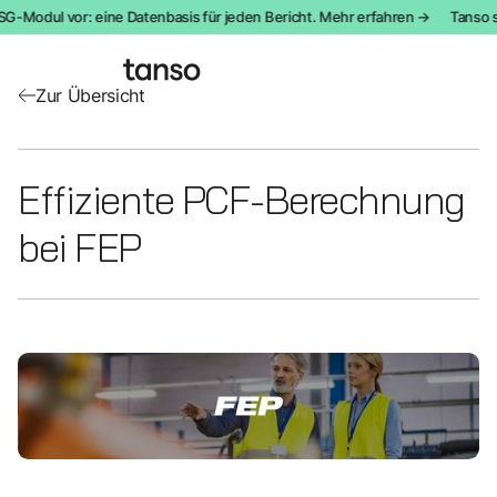
G-Modul vor: eine Datenbasis für jeden Bericht. Mehr erfahren →
Tanso st
Zur Übersicht
Effiziente PCF-Berechnung
bei FEP