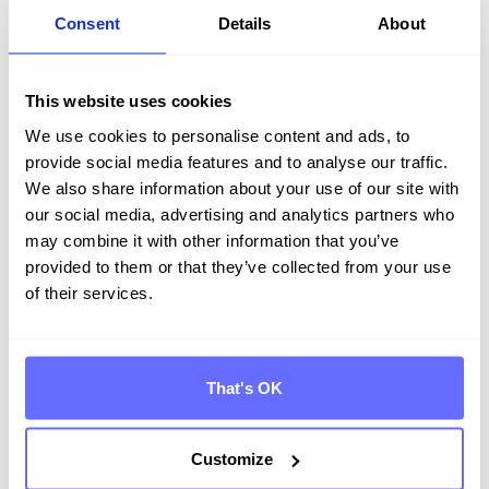
Consent
Details
About
This website uses cookies
We use cookies to personalise content and ads, to
provide social media features and to analyse our traffic.
We also share information about your use of our site with
our social media, advertising and analytics partners who
Entdecken Sie Tanso –
may combine it with other information that you’ve
provided to them or that they’ve collected from your use
Ihre Komplett­lösung für
of their services.
Nachhaltigkeit
That's OK
Demo buchen
Customize