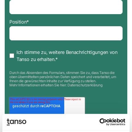
Position
*
Ich stimme zu, weitere Benachrichtigungen von
Tanso zu erhalten.
*
Durch das Absenden des Formulars, stimmen Sie zu, dass Tanso die
oben übermittelten persönlichen Daten speichert und verarbeitet, um
Ihnen die gewünschten Inhalte zur Verfügung zu stellen.
Mehr Informationen erhalten Sie hier:
Datenschutzerklärung