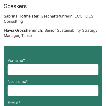
Speakers
Geschäftsführerin, ECOFIDES
Sabrina Hofmeister
,
Consulting
Senior Sustainability Strategy
Flavia Grosshennrich
,
Manager, Tanso
Vorname
*
Nachname
*
E-Mail
*