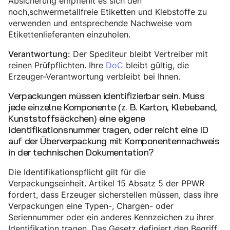
Absicherung empfiehlt es sich den
noch,schwermetallfreie Etiketten und Klebstoffe zu
verwenden und entsprechende Nachweise vom
Etikettenlieferanten einzuholen.
Der Spediteur bleibt Vertreiber mit
Verantwortung:
reinen Prüfpflichten. Ihre
DoC
bleibt gültig, die
Erzeuger-Verantwortung verbleibt bei Ihnen.
Verpackungen müssen identifizierbar sein. Muss
jede einzelne Komponente (z. B. Karton, Klebeband,
Kunststoffsäckchen) eine eigene
Identifikationsnummer tragen, oder reicht eine ID
auf der Überverpackung mit Komponentennachweis
in der technischen Dokumentation?
Die Identifikationspflicht gilt für die
Verpackungseinheit. Artikel 15 Absatz 5 der PPWR
fordert, dass Erzeuger sicherstellen müssen, dass ihre
Verpackungen eine Typen-, Chargen- oder
Seriennummer oder ein anderes Kennzeichen zu ihrer
Identifikation tragen. Das Gesetz definiert den Begriff