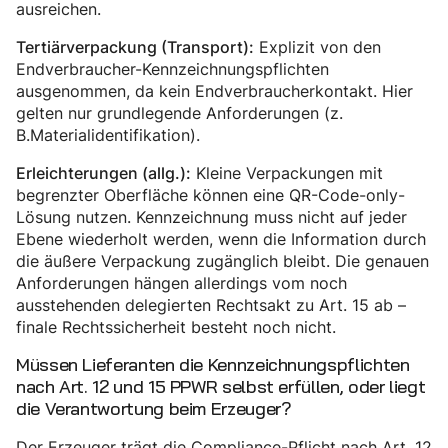
ausreichen.
Explizit von den
Tertiärverpackung (Transport):
Endverbraucher-Kennzeichnungspflichten
ausgenommen, da kein Endverbraucherkontakt. Hier
gelten nur grundlegende Anforderungen (z.
B.Materialidentifikation).
Kleine Verpackungen mit
Erleichterungen (allg.):
begrenzter Oberfläche können eine QR-Code-only-
Lösung nutzen. Kennzeichnung muss nicht auf jeder
Ebene wiederholt werden, wenn die Information durch
die äußere Verpackung zugänglich bleibt. Die genauen
Anforderungen hängen allerdings vom noch
ausstehenden delegierten Rechtsakt zu Art. 15 ab –
finale Rechtssicherheit besteht noch nicht.
Müssen Lieferanten die Kennzeichnungspflichten
nach Art. 12 und 15 PPWR selbst erfüllen, oder liegt
die Verantwortung beim Erzeuger?
Der Erzeuger trägt die Compliance-Pflicht nach Art. 12