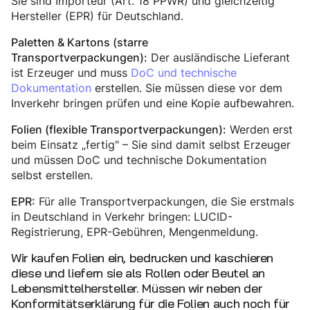
Sie sind Importeur (Art. 18 PPWR) und gleichzeitig
Hersteller (EPR) für Deutschland.
Paletten & Kartons (starre
Der ausländische Lieferant
Transportverpackungen):
ist Erzeuger und muss
DoC und technische
Dokumentation
erstellen. Sie müssen diese vor dem
Inverkehr bringen prüfen und eine Kopie aufbewahren.
Werden erst
Folien (flexible Transportverpackungen):
beim Einsatz „fertig" – Sie sind damit selbst Erzeuger
und müssen DoC und technische Dokumentation
selbst erstellen.
Für alle Transportverpackungen, die Sie erstmals
EPR:
in Deutschland in Verkehr bringen: LUCID-
Registrierung, EPR-Gebühren, Mengenmeldung.
Wir kaufen Folien ein, bedrucken und kaschieren
diese und liefern sie als Rollen oder Beutel an
Lebensmittelhersteller. Müssen wir neben der
Konformitätserklärung für die Folien auch noch für