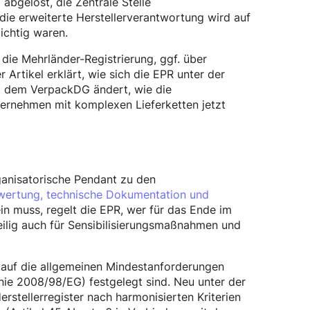
bgelöst, die Zentrale Stelle
ie erweiterte Herstellerverantwortung wird auf
ichtig waren.
e Mehrländer-Registrierung, ggf. über
 Artikel erklärt, wie sich die EPR unter der
it dem VerpackDG ändert, wie die
ernehmen mit komplexen Lieferketten jetzt
rganisatorische Pendant zu den
wertung, technische Dokumentation und
n muss, regelt die EPR, wer für das Ende im
ilig auch für Sensibilisierungsmaßnahmen und
i auf die allgemeinen Mindestanforderungen
linie 2008/98/EG) festgelegt sind. Neu unter der
rstellerregister nach harmonisierten Kriterien