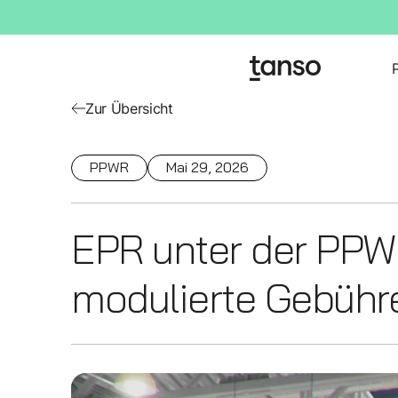
Zur Übersicht
PPWR
Mai 29, 2026
EPR unter der PPWR
modulierte Gebühr