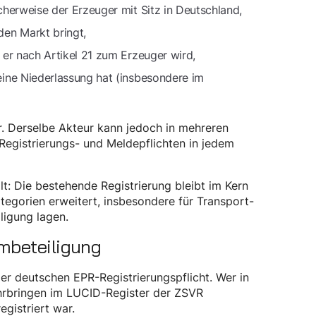
cherweise der Erzeuger mit Sitz in Deutschland,
den Markt bringt,
 er nach Artikel 21 zum Erzeuger wird,
eine Niederlassung hat (insbesondere im
r. Derselbe Akteur kann jedoch in mehreren
 Registrierungs- und Meldepflichten in jedem
lt: Die bestehende Registrierung bleibt im Kern
egorien erweitert, insbesondere für Transport-
ligung lagen.
mbeteiligung
er deutschen EPR-Registrierungspflicht. Wer in
kehrbringen im LUCID-Register der ZSVR
gistriert war.