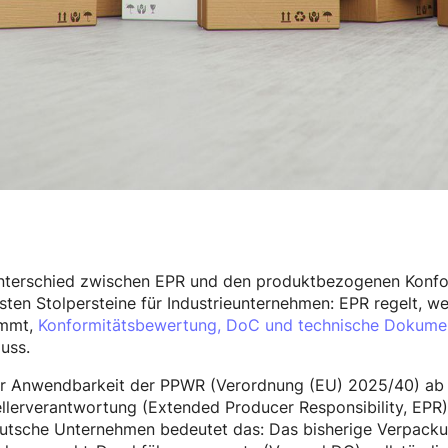
nterschied zwischen EPR und den produktbezogenen Konform
sten Stolpersteine für Industrieunternehmen: EPR regelt, w
mmt,
Konformitätsbewertung, DoC und technische Dokume
uss.
er Anwendbarkeit der PPWR (Verordnung (EU) 2025/40) ab 
llerverantwortung (Extended Producer Responsibility, EPR)
eutsche Unternehmen bedeutet das: Das bisherige Verpack