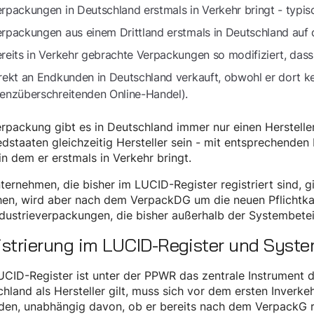
rpackungen in Deutschland erstmals in Verkehr bringt - typis
rpackungen aus einem Drittland erstmals in Deutschland auf 
reits in Verkehr gebrachte Verpackungen so modifiziert, dass
rekt an Endkunden in Deutschland verkauft, obwohl er dort k
enzüberschreitenden Online-Handel).
rpackung gibt es in Deutschland immer nur einen Herstelle
edstaaten gleichzeitig Hersteller sein - mit entsprechenden
in dem er erstmals in Verkehr bringt.
ternehmen, die bisher im LUCID-Register registriert sind, gi
en, wird aber nach dem VerpackDG um die neuen Pflichtkat
dustrieverpackungen, die bisher außerhalb der Systembetei
istrierung im LUCID-Register und Syste
CID-Register ist unter der PPWR das zentrale Instrument d
hland als Hersteller gilt, muss sich vor dem ersten Inver
en, unabhängig davon, ob er bereits nach dem VerpackG re