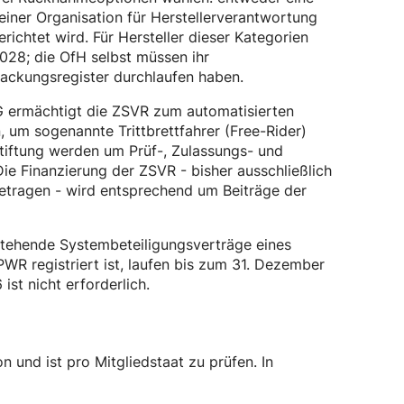
 einer Organisation für Herstellerverantwortung
richtet wird. Für Hersteller dieser Kategorien
028; die OfH selbst müssen ihr
ackungsregister durchlaufen haben.
ermächtigt die ZSVR zum automatisierten
um sogenannte Trittbrettfahrer (Free-Rider)
Stiftung werden um Prüf-, Zulassungs- und
ie Finanzierung der ZSVR - bisher ausschließlich
etragen - wird entsprechend um Beiträge der
tehende Systembeteiligungsverträge eines
WR registriert ist, laufen bis zum 31. Dezember
st nicht erforderlich.
 und ist pro Mitgliedstaat zu prüfen. In