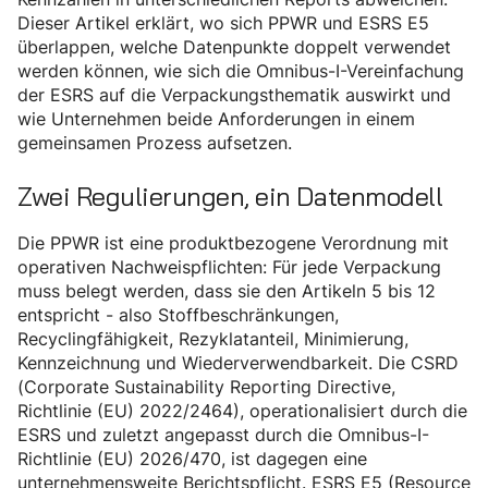
Dieser Artikel erklärt, wo sich PPWR und ESRS E5
überlappen, welche Datenpunkte doppelt verwendet
werden können, wie sich die Omnibus-I-Vereinfachung
der ESRS auf die Verpackungsthematik auswirkt und
wie Unternehmen beide Anforderungen in einem
gemeinsamen Prozess aufsetzen.
Zwei Regulierungen, ein Datenmodell
Die PPWR ist eine produktbezogene Verordnung mit
operativen Nachweispflichten: Für jede Verpackung
muss belegt werden, dass sie den Artikeln 5 bis 12
entspricht - also Stoffbeschränkungen,
Recyclingfähigkeit, Rezyklatanteil, Minimierung,
Kennzeichnung und Wiederverwendbarkeit. Die CSRD
(Corporate Sustainability Reporting Directive,
Richtlinie (EU) 2022/2464), operationalisiert durch die
ESRS und zuletzt angepasst durch die Omnibus-I-
Richtlinie (EU) 2026/470, ist dagegen eine
unternehmensweite Berichtspflicht. ESRS E5 (Resource