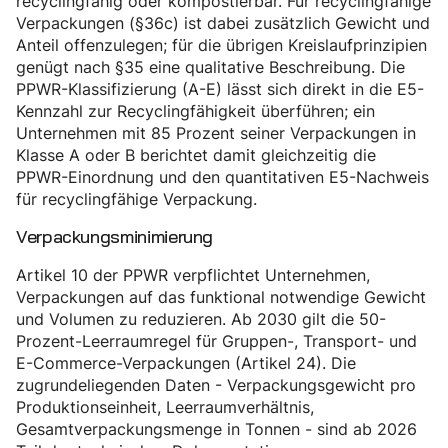
recyclingfähig oder kompostierbar. Für recyclingfähige
Verpackungen (§36c) ist dabei zusätzlich Gewicht und
Anteil offenzulegen; für die übrigen Kreislaufprinzipien
genügt nach §35 eine qualitative Beschreibung. Die
PPWR-Klassifizierung (A-E) lässt sich direkt in die E5-
Kennzahl zur Recyclingfähigkeit überführen; ein
Unternehmen mit 85 Prozent seiner Verpackungen in
Klasse A oder B berichtet damit gleichzeitig die
PPWR-Einordnung und den quantitativen E5-Nachweis
für recyclingfähige Verpackung.
Verpackungsminimierung
Artikel 10 der PPWR verpflichtet Unternehmen,
Verpackungen auf das funktional notwendige Gewicht
und Volumen zu reduzieren. Ab 2030 gilt die 50-
Prozent-Leerraumregel für Gruppen-, Transport- und
E-Commerce-Verpackungen (Artikel 24). Die
zugrundeliegenden Daten - Verpackungsgewicht pro
Produktionseinheit, Leerraumverhältnis,
Gesamtverpackungsmenge in Tonnen - sind ab 2026