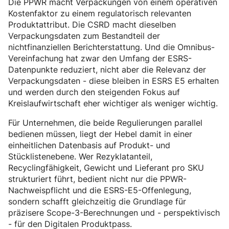
Die PPWR macht Verpackungen von einem operativen
Kostenfaktor zu einem regulatorisch relevanten
Produktattribut. Die CSRD macht dieselben
Verpackungsdaten zum Bestandteil der
nichtfinanziellen Berichterstattung. Und die Omnibus-
Vereinfachung hat zwar den Umfang der ESRS-
Datenpunkte reduziert, nicht aber die Relevanz der
Verpackungsdaten - diese bleiben in ESRS E5 erhalten
und werden durch den steigenden Fokus auf
Kreislaufwirtschaft eher wichtiger als weniger wichtig.
Für Unternehmen, die beide Regulierungen parallel
bedienen müssen, liegt der Hebel damit in einer
einheitlichen Datenbasis auf Produkt- und
Stücklistenebene. Wer Rezyklatanteil,
Recyclingfähigkeit, Gewicht und Lieferant pro SKU
strukturiert führt, bedient nicht nur die PPWR-
Nachweispflicht und die ESRS-E5-Offenlegung,
sondern schafft gleichzeitig die Grundlage für
präzisere Scope-3-Berechnungen und - perspektivisch
- für den Digitalen Produktpass.