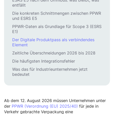
ESRS E5 nach dem Omnibus: was bleibt, was
entfällt
Die konkreten Schnittmengen zwischen PPWR
und ESRS E5
PPWR-Daten als Grundlage für Scope 3 (ESRS
E1)
Der Digitale Produktpass als verbindendes
Element
Zeitliche Überschneidungen 2026 bis 2028
Die häufigsten Integrationsfehler
Was das für Industrieunternehmen jetzt
bedeutet
Ab dem 12. August 2026 müssen Unternehmen unter
der
PPWR (Verordnung (EU) 2025/40)
für jede in
Verkehr gebrachte Verpackung eine