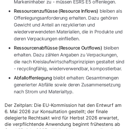
Markeninhaber zu - müssen ESRS E5 offenlegen.
bleiben als
Ressourcenzuflüsse (Resource Inflows)
Offenlegungsanforderung erhalten. Dazu gehören
Gewicht und Anteil an rezyklierten und
wiederverwendeten Materialien, die in Produkte und
deren Verpackungen einfließen.
bleiben
Ressourcenabflüsse (Resource Outflows)
erhalten. Dazu zählen Angaben zu Verpackungen,
die nach Kreislaufwirtschaftsprinzipien gestaltet sind
- recyclingfähig, wiederverwendbar, kompostierbar.
bleibt erhalten: Gesamtmengen
Abfalloffenlegung
generierter Abfälle sowie deren Zusammensetzung
nach Strom und Materialtyp.
Der Zeitplan: Die EU-Kommission hat den Entwurf am
6. Mai 2026 zur Konsultation gestellt; der finale
delegierte Rechtsakt wird für Herbst 2026 erwartet,
die verpflichtende Anwendung beginnt frühestens ab