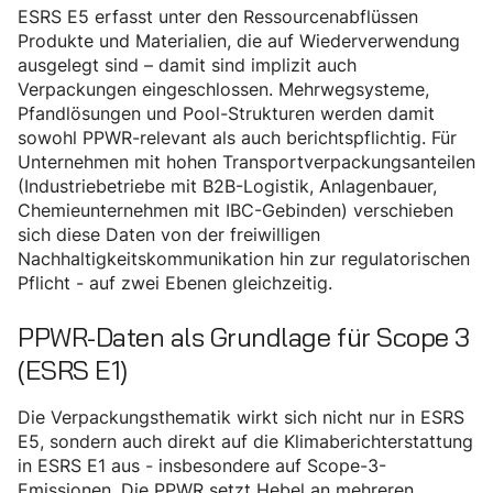
ESRS E5 erfasst unter den Ressourcenabflüssen
Produkte und Materialien, die auf Wiederverwendung
ausgelegt sind – damit sind implizit auch
Verpackungen eingeschlossen. Mehrwegsysteme,
Pfandlösungen und Pool-Strukturen werden damit
sowohl PPWR-relevant als auch berichtspflichtig. Für
Unternehmen mit hohen Transportverpackungsanteilen
(Industriebetriebe mit B2B-Logistik, Anlagenbauer,
Chemieunternehmen mit IBC-Gebinden) verschieben
sich diese Daten von der freiwilligen
Nachhaltigkeitskommunikation hin zur regulatorischen
Pflicht - auf zwei Ebenen gleichzeitig.
PPWR-Daten als Grundlage für Scope 3
(ESRS E1)
Die Verpackungsthematik wirkt sich nicht nur in ESRS
E5, sondern auch direkt auf die Klimaberichterstattung
in ESRS E1 aus - insbesondere auf Scope-3-
Emissionen. Die PPWR setzt Hebel an mehreren