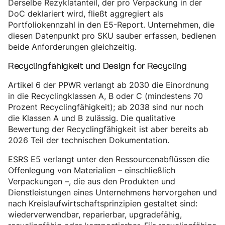
Derselbe Rezyklatanteil, der pro Verpackung in der
DoC deklariert wird, fließt aggregiert als
Portfoliokennzahl in den E5-Report. Unternehmen, die
diesen Datenpunkt pro SKU sauber erfassen, bedienen
beide Anforderungen gleichzeitig.
Recyclingfähigkeit und Design for Recycling
Artikel 6 der PPWR verlangt ab 2030 die Einordnung
in die Recyclingklassen A, B oder C (mindestens 70
Prozent Recyclingfähigkeit); ab 2038 sind nur noch
die Klassen A und B zulässig. Die qualitative
Bewertung der Recyclingfähigkeit ist aber bereits ab
2026 Teil der technischen Dokumentation.
ESRS E5 verlangt unter den Ressourcenabflüssen die
Offenlegung von Materialien – einschließlich
Verpackungen –, die aus den Produkten und
Dienstleistungen eines Unternehmens hervorgehen und
nach Kreislaufwirtschaftsprinzipien gestaltet sind:
wiederverwendbar, reparierbar, upgradefähig,