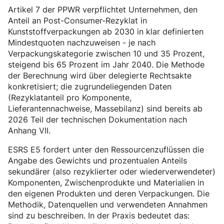
Artikel 7 der PPWR verpflichtet Unternehmen, den
Anteil an Post-Consumer-Rezyklat in
Kunststoffverpackungen ab 2030 in klar definierten
Mindestquoten nachzuweisen - je nach
Verpackungskategorie zwischen 10 und 35 Prozent,
steigend bis 65 Prozent im Jahr 2040. Die Methode
der Berechnung wird über delegierte Rechtsakte
konkretisiert; die zugrundeliegenden Daten
(Rezyklatanteil pro Komponente,
Lieferantennachweise, Massebilanz) sind bereits ab
2026 Teil der technischen Dokumentation nach
Anhang VII.
ESRS E5 fordert unter den Ressourcenzuflüssen die
Angabe des Gewichts und prozentualen Anteils
sekundärer (also rezyklierter oder wiederverwendeter)
Komponenten, Zwischenprodukte und Materialien in
den eigenen Produkten und deren Verpackungen. Die
Methodik, Datenquellen und verwendeten Annahmen
sind zu beschreiben. In der Praxis bedeutet das: