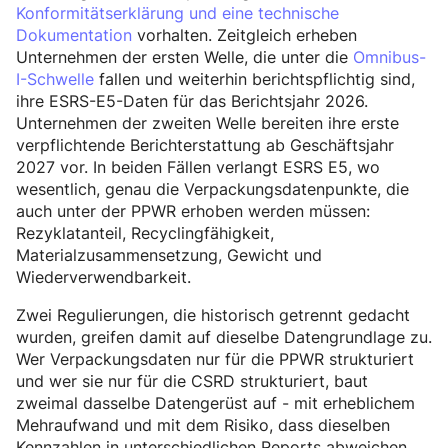
Konformitätserklärung und eine technische
Dokumentation
vorhalten. Zeitgleich erheben
Unternehmen der ersten Welle, die unter die
Omnibus-
I-Schwelle
fallen und weiterhin berichtspflichtig sind,
ihre ESRS-E5-Daten für das Berichtsjahr 2026.
Unternehmen der zweiten Welle bereiten ihre erste
verpflichtende Berichterstattung ab Geschäftsjahr
2027 vor. In beiden Fällen verlangt ESRS E5, wo
wesentlich, genau die Verpackungsdatenpunkte, die
auch unter der PPWR erhoben werden müssen:
Rezyklatanteil, Recyclingfähigkeit,
Materialzusammensetzung, Gewicht und
Wiederverwendbarkeit.
Zwei Regulierungen, die historisch getrennt gedacht
wurden, greifen damit auf dieselbe Datengrundlage zu.
Wer Verpackungsdaten nur für die PPWR strukturiert
und wer sie nur für die CSRD strukturiert, baut
zweimal dasselbe Datengerüst auf - mit erheblichem
Mehraufwand und mit dem Risiko, dass dieselben
Kennzahlen in unterschiedlichen Reports abweichen.