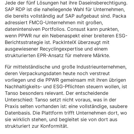
Jede der fünf Lösungen hat ihre Daseinsberechtigung.
SAP RDP ist die naheliegende Wahl für Unternehmen,
die bereits vollständig auf SAP aufgebaut sind. Packa
adressiert FMCG-Unternehmen mit großen,
datenintensiven Portfolios. Consust kann punkten,
wenn PPWR nur ein Nebenaspekt einer breiteren ESG-
Berichtsstrategie ist. PackIntelX überzeugt mit
ausgewiesener Recyclingexpertise und einem
strukturierten EPR-Ansatz für mehrere Märkte.
Für mittelständische und große Industrieunternehmen,
deren Verpackungsdaten heute noch verstreut
vorliegen und die PPWR gemeinsam mit ihren übrigen
Nachhaltigkeits- und ESG-Pflichten steuern wollen, ist
Tanso besonders relevant. Der entscheidende
Unterschied: Tanso setzt nicht voraus, was in der
Praxis selten vorhanden ist: eine vollständige, saubere
Datenbasis. Die Plattform trifft Unternehmen dort, wo
sie wirklich stehen, und begleitet sie von dort aus
strukturiert zur Konformität.