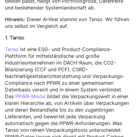
besten passt, hängt von Portfoliogröße, Datenreife
und bestehender Systemlandschaft ab.
Dieser Artikel stammt von Tanso. Wir führen
Hinweis:
uns selbst im Vergleich auf.
1. Tanso
Tanso
ist eine ESG- und Product-Compliance-
Plattform für mittelständische und große
Industrieunternehmen im DACH-Raum, die CO2-
Bilanzierung (CCF und PCF), CSRD-
Nachhaltigkeitsberichterstattung und Verpackungs-
Compliance nach PPWR zu einer gemeinsamen
Datenbasis vereint und in einem System verbindet.
Das
PPWR-Modul
bildet die Verpackungswelt in einer
klaren Hierarchie ab, von Artikeln über Verpackungen
und deren Bestandteile bis zu den zugehörigen
Lieferanten, und bewertet jede Verpackung
automatisch gegen die PPWR-Anforderungen. Was
Tanso von reinen Verpackungstools unterscheidet:
PPWR-Daten lassen sich direkt mit Product Carbon