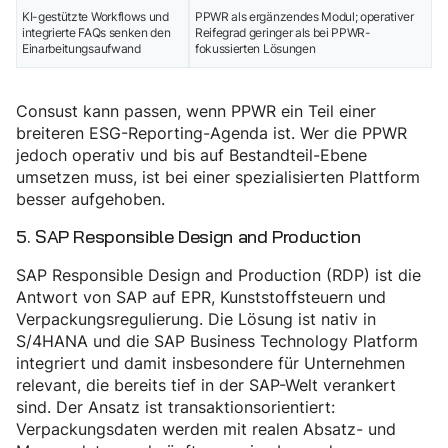
KI-gestützte Workflows und
PPWR als ergänzendes Modul; operativer
integrierte FAQs senken den
Reifegrad geringer als bei PPWR-
Einarbeitungsaufwand
fokussierten Lösungen
Consust kann passen, wenn PPWR ein Teil einer
breiteren ESG-Reporting-Agenda ist. Wer die PPWR
jedoch operativ und bis auf Bestandteil-Ebene
umsetzen muss, ist bei einer spezialisierten Plattform
besser aufgehoben.
5. SAP Responsible Design and Production
SAP Responsible Design and Production (RDP) ist die
Antwort von SAP auf EPR, Kunststoffsteuern und
Verpackungsregulierung. Die Lösung ist nativ in
S/4HANA und die SAP Business Technology Platform
integriert und damit insbesondere für Unternehmen
relevant, die bereits tief in der SAP-Welt verankert
sind. Der Ansatz ist transaktionsorientiert:
Verpackungsdaten werden mit realen Absatz- und