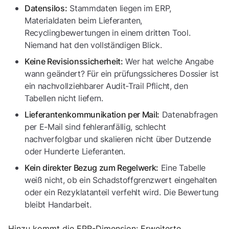
Stammdaten liegen im ERP,
Datensilos:
Materialdaten beim Lieferanten,
Recyclingbewertungen in einem dritten Tool.
Niemand hat den vollständigen Blick.
Wer hat welche Angabe
Keine Revisionssicherheit:
wann geändert? Für ein prüfungssicheres Dossier ist
ein nachvollziehbarer Audit-Trail Pflicht, den
Tabellen nicht liefern.
Datenabfragen
Lieferantenkommunikation per Mail:
per E-Mail sind fehleranfällig, schlecht
nachverfolgbar und skalieren nicht über Dutzende
oder Hunderte Lieferanten.
Eine Tabelle
Kein direkter Bezug zum Regelwerk:
weiß nicht, ob ein Schadstoffgrenzwert eingehalten
oder ein Rezyklatanteil verfehlt wird. Die Bewertung
bleibt Handarbeit.
Hinzu kommt die EPR-Dimension: Erweiterte