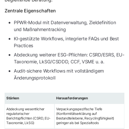
Zentrale Eigenschaften
PPWR-Modul mit Datenverwaltung, Zieldefinition
und Maßnahmentracking
KI-gestützte Workflows, integrierte FAQs und Best
Practices
Abdeckung weiterer ESG-Pflichten: CSRD/ESRS, EU-
Taxonomie, LkSG/CSDDD, CCF, VSME u. a.
Audit-sichere Workflows mit vollständigem
Änderungsprotokoll
Stärken
Herausforderungen
Abdeckung wesentlicher
Verpackungsspezifische Tiefe
regulatorischer
(Konformitätserklärung auf
Berichtspflichten (CSRD, EU-
Bestandteilebene, Recyclingfähigkeit)
Taxonomie, LkSG)
geringer als bei Spezialtools