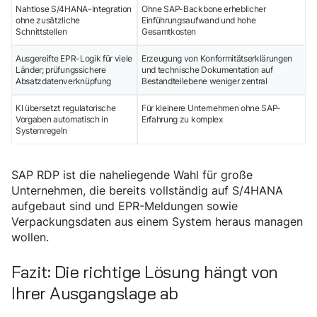
Nahtlose S/4HANA-Integration
Ohne SAP-Backbone erheblicher
ohne zusätzliche
Einführungsaufwand und hohe
Schnittstellen
Gesamtkosten
Ausgereifte EPR-Logik für viele
Erzeugung von Konformitätserklärungen
Länder; prüfungssichere
und technische Dokumentation auf
Absatzdatenverknüpfung
Bestandteilebene weniger zentral
KI übersetzt regulatorische
Für kleinere Unternehmen ohne SAP-
Vorgaben automatisch in
Erfahrung zu komplex
Systemregeln
SAP RDP ist die naheliegende Wahl für große
Unternehmen, die bereits vollständig auf S/4HANA
aufgebaut sind und EPR-Meldungen sowie
Verpackungsdaten aus einem System heraus managen
wollen.
Fazit: Die richtige Lösung hängt von
Ihrer Ausgangslage ab