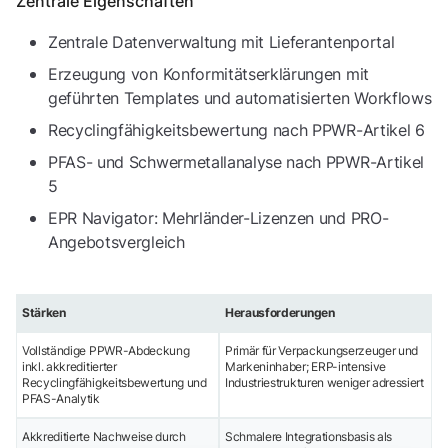
Zentrale Eigenschaften
Zentrale Datenverwaltung mit Lieferantenportal
Erzeugung von Konformitätserklärungen mit
geführten Templates und automatisierten Workflows
Recyclingfähigkeitsbewertung nach PPWR-Artikel 6
PFAS- und Schwermetallanalyse nach PPWR-Artikel
5
EPR Navigator: Mehrländer-Lizenzen und PRO-
Angebotsvergleich
Stärken
Herausforderungen
Vollständige PPWR-Abdeckung
Primär für Verpackungserzeuger und
inkl. akkreditierter
Markeninhaber; ERP-intensive
Recyclingfähigkeitsbewertung und
Industriestrukturen weniger adressiert
PFAS-Analytik
Akkreditierte Nachweise durch
Schmalere Integrationsbasis als