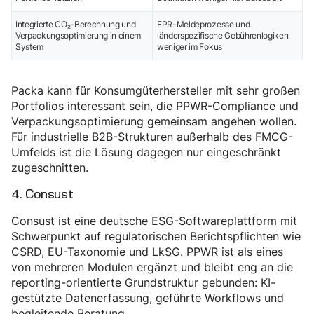
Integrierte CO₂-Berechnung und
EPR-Meldeprozesse und
Verpackungsoptimierung in einem
länderspezifische Gebührenlogiken
System
weniger im Fokus
Packa kann für Konsumgüterhersteller mit sehr großen
Portfolios interessant sein, die PPWR-Compliance und
Verpackungsoptimierung gemeinsam angehen wollen.
Für industrielle B2B-Strukturen außerhalb des FMCG-
Umfelds ist die Lösung dagegen nur eingeschränkt
zugeschnitten.
4. Consust
Consust ist eine deutsche ESG-Softwareplattform mit
Schwerpunkt auf regulatorischen Berichtspflichten wie
CSRD, EU-Taxonomie und LkSG. PPWR ist als eines
von mehreren Modulen ergänzt und bleibt eng an die
reporting-orientierte Grundstruktur gebunden: KI-
gestützte Datenerfassung, geführte Workflows und
begleitende Beratung.