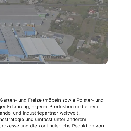
on Garten- und Freizeitmöbeln sowie Polster- und
ger Erfahrung, eigener Produktion und einem
ndel und Industriepartner weltweit.
mensstrategie und umfasst unter anderem
prozesse und die kontinuierliche Reduktion von