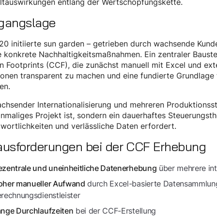
tauswirkungen entlang der Wertschöpfungskette.
gangslage
20 initiierte sun garden – getrieben durch wachsende Ku
e konkrete Nachhaltigkeitsmaßnahmen. Ein zentraler Bauste
 Footprints (CCF), die zunächst manuell mit Excel und exte
onen transparent zu machen und eine fundierte Grundlage 
en.
chsender Internationalisierung und mehreren Produktionsst
inmaliges Projekt ist, sondern ein dauerhaftes Steuerungsth
wortlichkeiten und verlässliche Daten erfordert.
ausforderungen bei der CCF Erhebung
über mehrere int
zentrale und uneinheitliche Datenerhebung
durch Excel-basierte Datensammlung
oher manueller Aufwand
rechnungsdienstleister
bei der CCF-Erstellung
nge Durchlaufzeiten