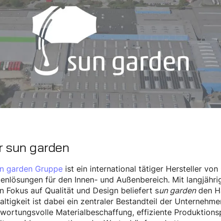
r sun garden
n garden Gruppe
ist ein international tätiger Hersteller v
enlösungen für den Innen- und Außenbereich. Mit langjähri
n Fokus auf Qualität und Design beliefert s
un garden
den Ha
ltigkeit ist dabei ein zentraler Bestandteil der Unterneh
wortungsvolle Materialbeschaffung, effiziente Produktions