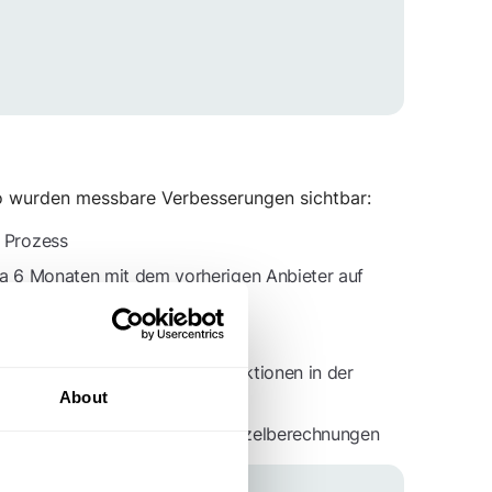
o wurden messbare Verbesserungen sichtbar:
 Prozess
 6 Monaten mit dem vorherigen Anbieter auf
 durch integrierte Nachweisfunktionen in der
About
, statt isolierter Einzelberechnungen
orte hinweg