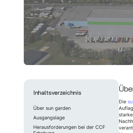
Übe
Inhaltsverzeichnis
Die
su
Über sun garden
Auflag
starke
Ausgangslage
Nachha
Herausforderungen bei der CCF
verant
Erhebung