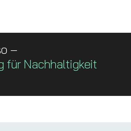
so –
g für Nachhaltigkeit