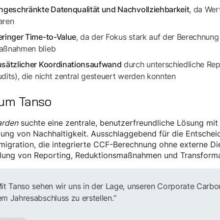
, da Wer
ngeschränkte Datenqualität und Nachvollziehbarkeit
aren
, da der Fokus stark auf der Berechnung 
ringer Time-to-Value
aßnahmen blieb
durch unterschiedliche Rep
sätzlicher Koordinationsaufwand
dits), die nicht zentral gesteuert werden konnten
um Tanso
arden
suchte eine zentrale, benutzerfreundliche Lösung mit 
ung von Nachhaltigkeit. Ausschlaggebend für die Entschei
igration, die integrierte CCF-Berechnung ohne externe Die
lung von Reporting, Reduktionsmaßnahmen und Transformati
it Tanso sehen wir uns in der Lage, unseren Corporate Carbo
m Jahresabschluss zu erstellen.“