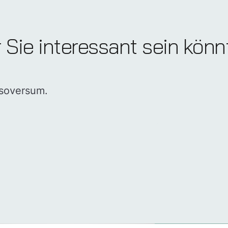
r Sie interessant sein kön
nsoversum.