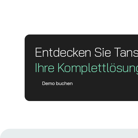
Entdecken Sie Tan
Ihre Komplett­lösun
Demo buchen