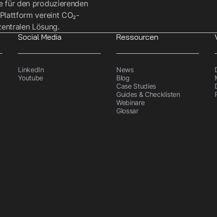
re für den produzierenden
 Plattform vereint CO₂-
entralen Lösung.
Social Media
Ressourcen
LinkedIn
News
Youtube
Blog
Case Studies
Guides & Checklisten
Webinare
Glossar