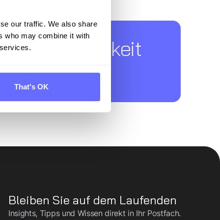
se our traffic. We also share
ür Nachhaltigkeit
ers who may combine it with
 services.
That's OK
Bleiben Sie auf dem Laufenden
Insights, Tipps und Wissen direkt in Ihr Postfach.