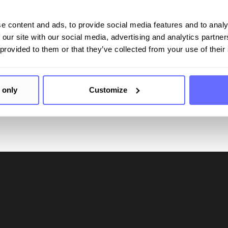
e content and ads, to provide social media features and to analy
 – Ihre Komplettl­ösung f
 our site with our social media, advertising and analytics partn
 provided to them or that they’ve collected from your use of their
 only
Customize