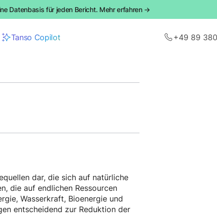
ine Datenbasis für jeden Bericht. Mehr erfahren →
Tanso Copilot
+49 89 38
uellen dar, die sich auf natürliche
en, die auf endlichen Ressourcen
gie, Wasserkraft, Bioenergie und
agen entscheidend zur Reduktion der