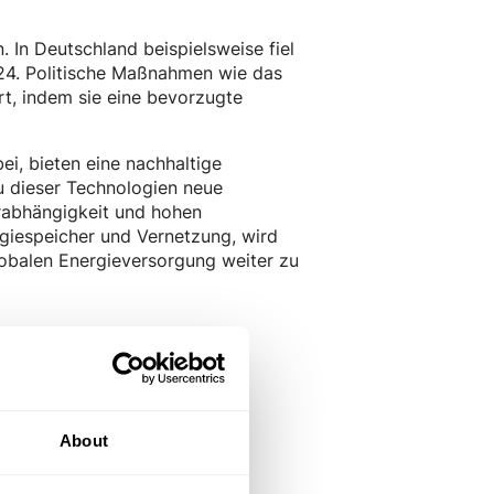
 In Deutschland beispielsweise fiel
24. Politische Maßnahmen wie das
t, indem sie eine bevorzugte
ei, bieten eine nachhaltige
u dieser Technologien neue
rabhängigkeit und hohen
rgiespeicher und Vernetzung, wird
lobalen Energieversorgung weiter zu
About