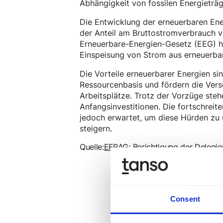
Abhängigkeit von fossilen Energieträg
Die Entwicklung der erneuerbaren Ene
der Anteil am Bruttostromverbrauch 
Erneuerbare-Energien-Gesetz (EEG) h
Einspeisung von Strom aus erneuerbar
Die Vorteile erneuerbarer Energien sin
Ressourcenbasis und fördern die Vers
Arbeitsplätze. Trotz der Vorzüge ste
Anfangsinvestitionen. Die fortschrei
jedoch erwartet, um diese Hürden zu 
steigern.
Quelle:
EFRAG: Berichtigung der Delegi
Consent