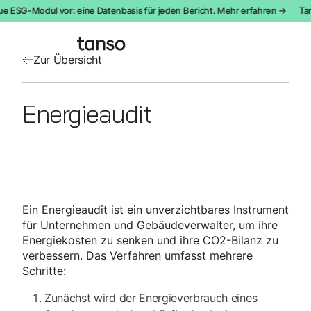
ue ESG-Modul vor: eine Datenbasis für jeden Bericht. Mehr erfahren →
Tan
Zur Übersicht
Energieaudit
Ein Energieaudit ist ein unverzichtbares Instrument
für Unternehmen und Gebäudeverwalter, um ihre
Energiekosten zu senken und ihre CO2-Bilanz zu
verbessern. Das Verfahren umfasst mehrere
Schritte:
Zunächst wird der Energieverbrauch eines