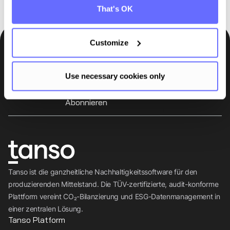
That's OK
Customize
Bleiben Sie auf dem Laufenden
Insights, Tipps und Wissen direkt in Ihr Postfach.
Use necessary cookies only
Abonnieren
Tanso ist die ganzheitliche Nachhaltigkeitssoftware für den
produzierenden Mittelstand. Die TÜV-zertifizierte, audit-konforme
Plattform vereint CO₂-Bilanzierung und ESG-Datenmanagement in
einer zentralen Lösung.
Tanso Platform