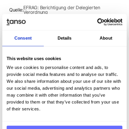
EFRAG: Berichtigung der Delegierten
Quelle:
Verordnung
Consent
Details
About
This website uses cookies
We use cookies to personalise content and ads, to
Entdecken Sie Tanso – Ihre
provide social media features and to analyse our traffic.
Komplettl­ösung für
We also share information about your use of our site with
our social media, advertising and analytics partners who
Nachhaltigkeit
may combine it with other information that you’ve
provided to them or that they’ve collected from your use
of their services.
Demo buchen