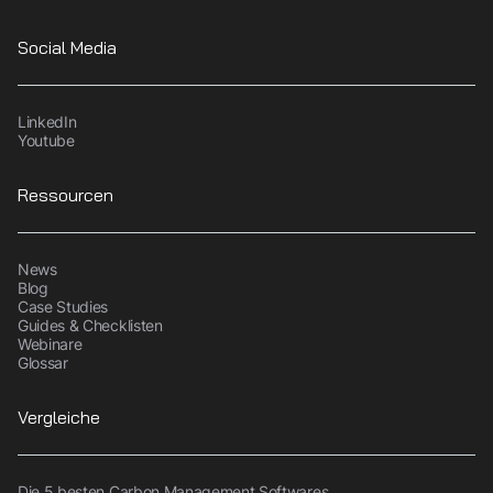
Social Media
LinkedIn
Youtube
Ressourcen
News
Blog
Case Studies
Guides & Checklisten
Webinare
Glossar
Vergleiche
Die 5 besten Carbon Management Softwares