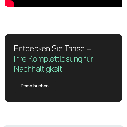
Entdecken Sie Tanso –
Ihre Komplett­lösung für
Nachhaltigkeit
Demo buchen