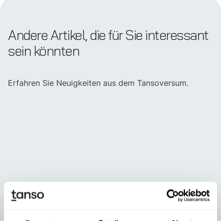
Andere Artikel, die für Sie interessant
sein könnten
Erfahren Sie Neuigkeiten aus dem Tansoversum.
Aug 7, 2026
Jul 31