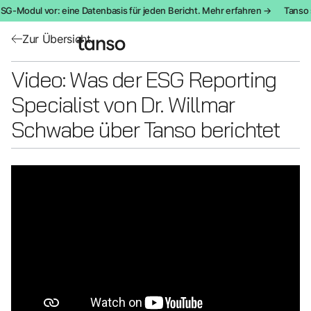
ESG-Modul vor: eine Datenbasis für jeden Bericht. Mehr erfahren →
Tanso s
Zur Übersicht
Video: Was der ESG Reporting
Specialist von Dr. Willmar
Schwabe über Tanso berichtet