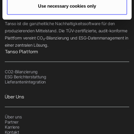
Use necessary cookies only
Tanso ist die ganzheitliche Nachhaltigkeitssoftware für den
produzierenden Mittelstand. Die TÜV-zertifizierte, audit-konforme
Plattform vereint CO₂-Bilanzierung und ESG-Datenmanagement in
einer zentralen Lösung.
Tanso Platform
CO2-Bilanzierung
ESG Berichterstattung
Lieferantenintegration
Über Uns
Über uns
Partner
Karriere
Kontakt