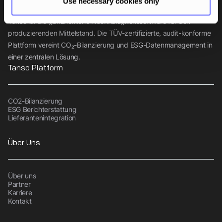
Use necessary cookies only
Tanso ist die ganzheitliche Nachhaltigkeitssoftware für den
produzierenden Mittelstand. Die TÜV-zertifizierte, audit-konforme
Plattform vereint CO₂-Bilanzierung und ESG-Datenmanagement in
einer zentralen Lösung.
Tanso Platform
CO2-Bilanzierung
ESG Berichterstattung
Lieferantenintegration
Über Uns
Über uns
Partner
Karriere
Kontakt