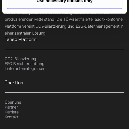
Use necessary cookies only
Tanso ist die ganzheitliche Nachhaltigkeitssoftware für den
produzierenden Mittelstand. Die TÜV-zertifizierte, audit-konforme
Plattform vereint CO₂-Bilanzierung und ESG-Datenmanagement in
einer zentralen Lösung.
Tanso Platform
CO2-Bilanzierung
ESG Berichterstattung
Lieferantenintegration
Über Uns
Über uns
Partner
Karriere
Kontakt