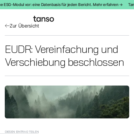
e ESG-Modul vor: eine Datenbasis für jeden Bericht. Mehr erfahren →
Tans
Zur Übersicht
EUDR: Vereinfachung und
Verschiebung beschlossen
DIESEN EINTRAG TEILEN