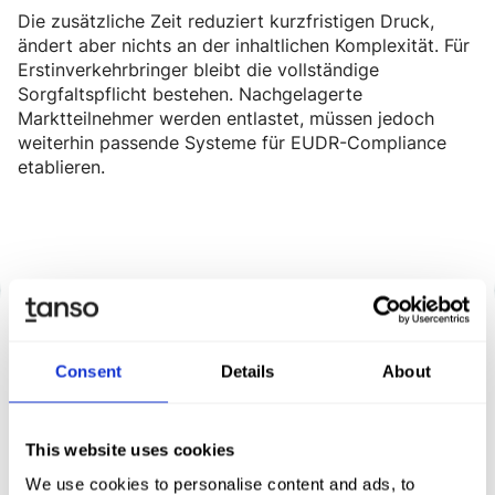
Die zusätzliche Zeit reduziert kurzfristigen Druck,
ändert aber nichts an der inhaltlichen Komplexität. Für
Erstinverkehrbringer bleibt die vollständige
Sorgfaltspflicht bestehen. Nachgelagerte
Marktteilnehmer werden entlastet, müssen jedoch
weiterhin passende Systeme für EUDR-Compliance
etablieren.
Consent
Details
About
Entdecken Sie Tanso –
Ihre Komplett­lösung für
This website uses cookies
We use cookies to personalise content and ads, to