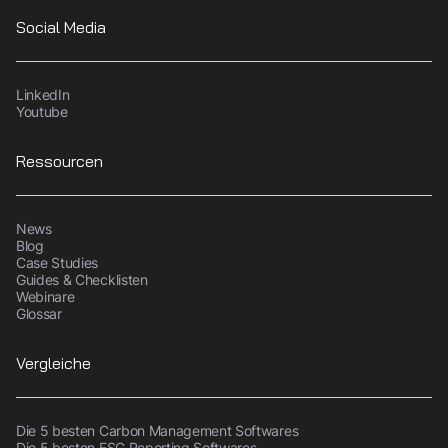
Social Media
LinkedIn
Youtube
Ressourcen
News
Blog
Case Studies
Guides & Checklisten
Webinare
Glossar
Vergleiche
Die 5 besten Carbon Management Softwares
Die 5 besten ESG Reporting Softwares