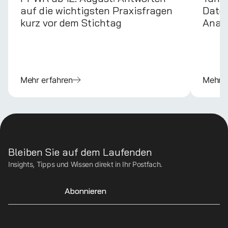
auf die wichtigsten Praxisfragen
Daten
kurz vor dem Stichtag
Anal
Mehr erfahren
Mehr e
Bleiben Sie auf dem Laufenden
Insights, Tipps und Wissen direkt in Ihr Postfach.
Abonnieren