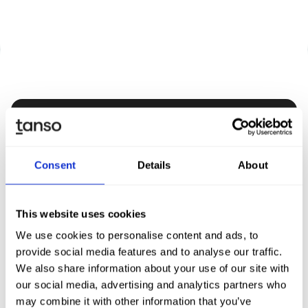
Entdecken Sie Tanso –
Ihre Komplett­lösung für
Consent
Details
About
Nachhaltigkeit
This website uses cookies
Demo buchen
We use cookies to personalise content and ads, to
provide social media features and to analyse our traffic.
We also share information about your use of our site with
our social media, advertising and analytics partners who
may combine it with other information that you’ve