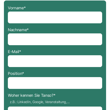
Vorname
*
Nachname
*
E-Mail
*
Position
*
Woher kennen Sie Tanso?
*
z.B.: LinkedIn, Google, Veranstaltung,...