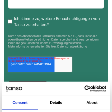
Ich stimme zu, weitere Benachrichtigungen von
Tanso zu erhalten.
*
Durch das Absenden des Formulars, stimmen Sie zu, dass Tanso die
oben übermittelten persönlichen Daten speichert und verarbeitet, um
Ihnen die gewünschten Inhalte zur Verfügung zu stellen.
Mehr Informationen erhalten Sie hier:
Datenschutzerklärung
Consent
Details
About