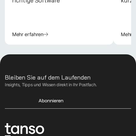
richtige Software
kurz 
Mehr erfahren
Mehr e
Bleiben Sie auf dem Laufenden
Insights, Tipps und Wissen direkt in Ihr Postfach.
Abonnieren