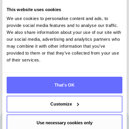
This website uses cookies
We use cookies to personalise content and ads, to
provide social media features and to analyse our traffic.
Entdecken Sie Tanso –
We also share information about your use of our site with
Ihre Komplett­lösung für
our social media, advertising and analytics partners who
may combine it with other information that you’ve
Nachhaltigkeit
provided to them or that they’ve collected from your use
of their services.
Demo buchen
That's OK
Customize
Use necessary cookies only