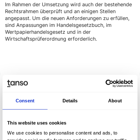
Im Rahmen der Umsetzung wird auch der bestehende
Rechtsrahmen überprüft und an einigen Stellen
angepasst. Um die neuen Anforderungen zu erfüllen,
sind Anpassungen im Handelsgesetzbuch, im
Wertpapierhandelsgesetz und in der
Wirtschaftsprüferordnung erforderlich.
Consent
Details
About
Entdecken Sie Tanso –
Ihre Komplett­lösung für
This website uses cookies
Nachhaltigkeit
We use cookies to personalise content and ads, to