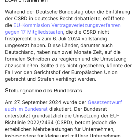
Während der Deutsche Bundestag über die Einführung
der CSRD in deutsches Recht debattierte, eröffnete
die
EU-Kommission Vertragsverletzungsverfahren
gegen 17 Mitgliedstaaten
, die die CSRD nicht
fristgerecht bis zum 6. Juli 2024 vollständig
umgesetzt haben. Diese Länder, darunter auch
Deutschland, haben nun zwei Monate Zeit, auf die
formalen Schreiben zu reagieren und die Umsetzung
abzuschließen. Sollte dies nicht geschehen, könnte der
Fall vor den Gerichtshof der Europäischen Union
gebracht und Strafen verhängt werden.
Stellungnahme des Bundesrats
Am 27. September 2024 wurde der
Gesetzentwurf
auch im Bundesrat
diskutiert. Der Bundesrat
unterstützt grundsätzlich die Umsetzung der EU-
Richtlinie 2022/2464 (CSRD), betont jedoch die
erheblichen Mehrbelastungen für Unternehmen,
insbesondere für kleine und mittlere Unternehmen