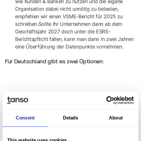
wie Kunden & Banken zu nutzen und die eigene
Organisation dabei nicht unnötig zu belasten,
empfehlen wir einen VSME-Bericht für 2025 zu
schreiben.Sollte Ihr Unternehmen dann ab dem
Geschäftsjahr 2027 doch unter die ESRS-
Berichtspflicht fallen, kann man dann in zwei Jahren
eine Überführung der Datenpunkte vornehmen.
Für Deutschland gibt es zwei Optionen:
Consent
Details
About
This website uses cookies