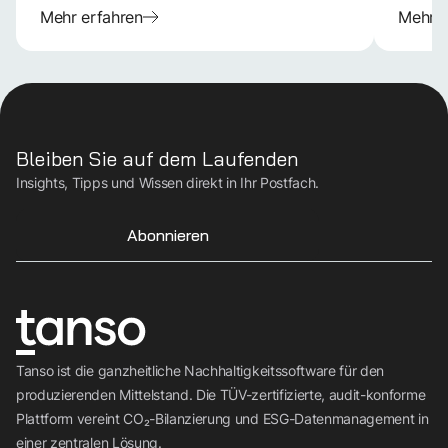
Mehr erfahren
Mehr e
Bleiben Sie auf dem Laufenden
Insights, Tipps und Wissen direkt in Ihr Postfach.
Abonnieren
Tanso ist die ganzheitliche Nachhaltigkeitssoftware für den
produzierenden Mittelstand. Die TÜV-zertifizierte, audit-konforme
Plattform vereint CO₂-Bilanzierung und ESG-Datenmanagement in
einer zentralen Lösung.