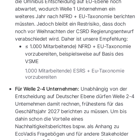
die Omnibus Entscheidung auf EU-Ebene noch
abwartet, wodurch Welle 1 Unternehmen ein
weiteres Jahr nach NFRD + EU-Taxonomie berichten
müssten. Jedoch bleibt ein Restrisiko, dass doch
noch vor Weihnachten der CSRD Regierungsentwurf
verabschiedet wird. Daher ist unsere Empfehlung:
≤ 1.000 Mitarbeitende) NFRD + EU-Taxonomie
vorzubereiten, beispielsweise auf Basis des
VSME
1.000 Mitarbeitende) ESRS + Eu-Taxonomie
vorzubereiten
Unabhängig von der
Für Welle 2-4 Unternehmen:
Entscheidung auf Deutscher Ebene dürfen Welle 2-4
Unternehmen damit rechnen, frühestens für das
Geschäftsjahr 2027 berichten zu müssen. Um bis
dahin schon die Vorteile eines
Nachhaltigkeitsberichtes bspw. als Anhang zu
EcoVadis Fragebögen und für andere Stakeholder