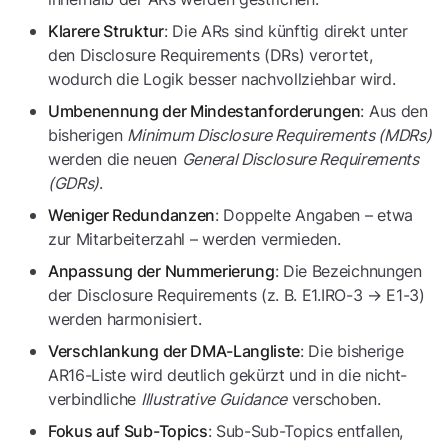
: Die ARs sind künftig direkt unter
Klarere Struktur
den Disclosure Requirements (DRs) verortet,
wodurch die Logik besser nachvollziehbar wird.
: Aus den
Umbenennung der Mindestanforderungen
bisherigen
Minimum Disclosure Requirements (MDRs)
werden die neuen
General Disclosure Requirements
(GDRs)
.
: Doppelte Angaben – etwa
Weniger Redundanzen
zur Mitarbeiterzahl – werden vermieden.
: Die Bezeichnungen
Anpassung der Nummerierung
der Disclosure Requirements (z. B. E1.IRO-3 → E1-3)
werden harmonisiert.
: Die bisherige
Verschlankung der DMA-Langliste
AR16-Liste wird deutlich gekürzt und in die nicht-
verbindliche
Illustrative Guidance
verschoben.
: Sub-Sub-Topics entfallen,
Fokus auf Sub-Topics