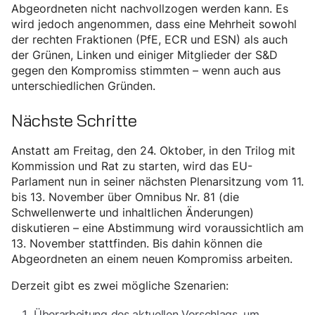
Abgeordneten nicht nachvollzogen werden kann. Es
wird jedoch angenommen, dass eine Mehrheit sowohl
der rechten Fraktionen (PfE, ECR und ESN) als auch
der Grünen, Linken und einiger Mitglieder der S&D
gegen den Kompromiss stimmten – wenn auch aus
unterschiedlichen Gründen.
Nächste Schritte
Anstatt am Freitag, den 24. Oktober, in den Trilog mit
Kommission und Rat zu starten, wird das EU-
Parlament nun in seiner nächsten Plenarsitzung vom 11.
bis 13. November über Omnibus Nr. 81 (die
Schwellenwerte und inhaltlichen Änderungen)
diskutieren – eine Abstimmung wird voraussichtlich am
13. November stattfinden. Bis dahin können die
Abgeordneten an einem neuen Kompromiss arbeiten.
Derzeit gibt es zwei mögliche Szenarien:
Überarbeitung des aktuellen Vorschlags, um